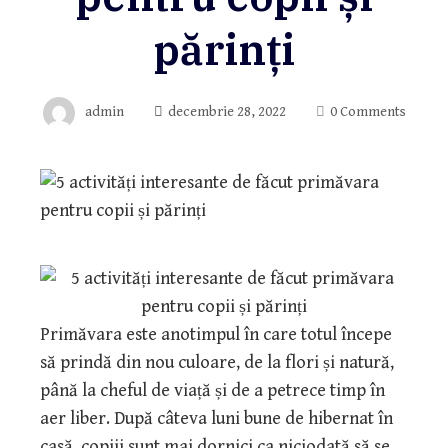
părinți
admin
decembrie 28, 2022
0 Comments
Primăvara este anotimpul în care totul începe
să prindă din nou culoare, de la flori și natură,
până la cheful de viață și de a petrece timp în
aer liber. După câteva luni bune de hibernat în
casă, copiii sunt mai dornici ca niciodată să se