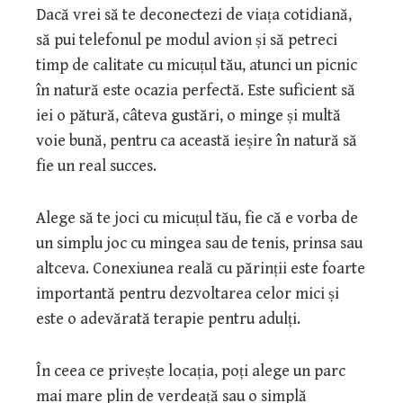
Dacă vrei să te deconectezi de viața cotidiană,
să pui telefonul pe modul avion și să petreci
timp de calitate cu micuțul tău, atunci un picnic
în natură este ocazia perfectă. Este suficient să
iei o pătură, câteva gustări, o minge și multă
voie bună, pentru ca această ieșire în natură să
fie un real succes.
Alege să te joci cu micuțul tău, fie că e vorba de
un simplu joc cu mingea sau de tenis, prinsa sau
altceva. Conexiunea reală cu părinții este foarte
importantă pentru dezvoltarea celor mici și
este o adevărată terapie pentru adulți.
În ceea ce privește locația, poți alege un parc
mai mare plin de verdeață sau o simplă