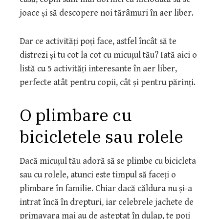
joace și să descopere noi tărâmuri în aer liber.
Dar ce activități poți face, astfel încât să te
distrezi și tu cot la cot cu micuțul tău? Iată aici o
listă cu 5 activități interesante în aer liber,
perfecte atât pentru copii, cât și pentru părinți.
O plimbare cu
bicicletele sau rolele
Dacă micuțul tău adoră să se plimbe cu bicicleta
sau cu rolele, atunci este timpul să faceți o
plimbare în familie. Chiar dacă căldura nu și-a
intrat încă în drepturi, iar celebrele jachete de
primavara mai au de așteptat în dulap, te poți