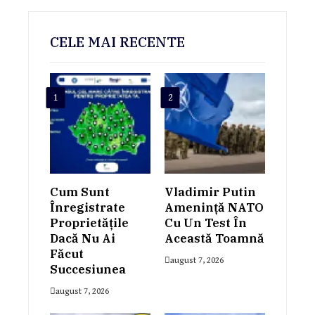
CELE MAI RECENTE
1
2
Cum Sunt
Vladimir Putin
Înregistrate
Amenință NATO
Proprietățile
Cu Un Test În
Dacă Nu Ai
Această Toamnă
Făcut
august 7, 2026
Succesiunea
august 7, 2026