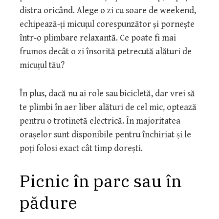
distra oricând. Alege o zi cu soare de weekend,
echipează-ți micuțul corespunzător și pornește
într-o plimbare relaxantă. Ce poate fi mai
frumos decât o zi însorită petrecută alături de
micuțul tău?
În plus, dacă nu ai role sau bicicletă, dar vrei să
te plimbi în aer liber alături de cel mic, optează
pentru o trotinetă electrică. În majoritatea
orașelor sunt disponibile pentru închiriat și le
poți folosi exact cât timp dorești.
Picnic în parc sau în
pădure