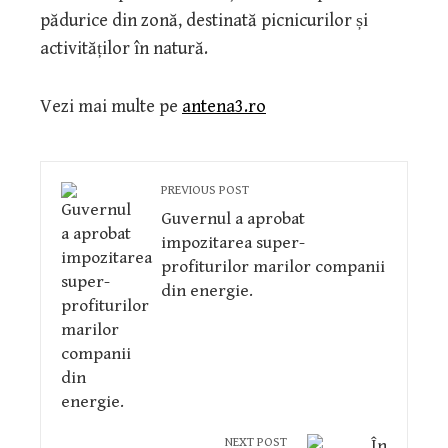
pădurice din zonă, destinată picnicurilor și
activităților în natură.
Vezi mai multe pe
antena3.ro
PREVIOUS POST
Guvernul a aprobat
impozitarea super-
profiturilor marilor companii
din energie.
NEXT POST