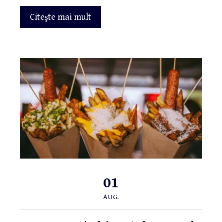
Citeşte mai mult
01
AUG.