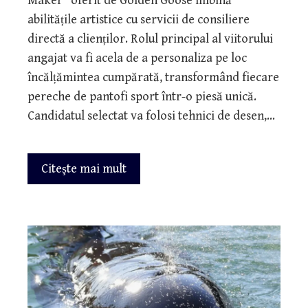
Maker” oferit de Golden Goose îmbină
abilitățile artistice cu servicii de consiliere
directă a clienților. Rolul principal al viitorului
angajat va fi acela de a personaliza pe loc
încălțămintea cumpărată, transformând fiecare
pereche de pantofi sport într-o piesă unică.
Candidatul selectat va folosi tehnici de desen,…
Citeşte mai mult