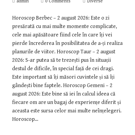
admin
0 Comments
Diverse
Horoscop Berbec – 2 august 2026: Este o zi
presărată cu mai multe momente complicate,
cele mai apăsătoare fiind cele în care îți vei
pierde încrederea în posibilitatea de a-ți realiza
planurile de viitor. Horoscop Taur – 2 august
2026: S-ar putea să te trezești pus în situații
destul de dificile, în special față de cei dragi.
Este important să îți măsori cuvintele și să îți
gândești bine faptele. Horoscop Gemeni – 2
august 2026: Este bine să iei în calcul ideea că
fiecare om are un bagaj de experiențe diferit și
aceasta este sursa celor mai multe neînțelegeri.
Horoscop…