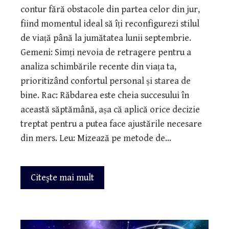
contur fără obstacole din partea celor din jur,
fiind momentul ideal să îți reconfigurezi stilul
de viață până la jumătatea lunii septembrie.
Gemeni: Simți nevoia de retragere pentru a
analiza schimbările recente din viața ta,
prioritizând confortul personal și starea de
bine. Rac: Răbdarea este cheia succesului în
această săptămână, așa că aplică orice decizie
treptat pentru a putea face ajustările necesare
din mers. Leu: Mizează pe metode de…
Citeşte mai mult