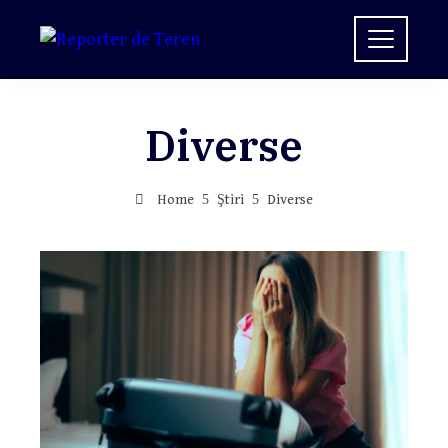
Skip
to
content
Diverse
Home
Ştiri
Diverse