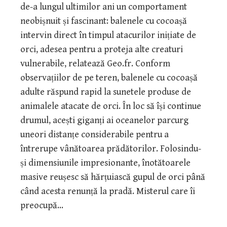
de-a lungul ultimilor ani un comportament
neobișnuit și fascinant: balenele cu cocoașă
intervin direct în timpul atacurilor inițiate de
orci, adesea pentru a proteja alte creaturi
vulnerabile, relatează Geo.fr. Conform
observațiilor de pe teren, balenele cu cocoașă
adulte răspund rapid la sunetele produse de
animalele atacate de orci. În loc să își continue
drumul, acești giganți ai oceanelor parcurg
uneori distanțe considerabile pentru a
întrerupe vânătoarea prădătorilor. Folosindu-
și dimensiunile impresionante, înotătoarele
masive reușesc să hărțuiască gupul de orci până
când acesta renunță la pradă. Misterul care îi
preocupă…