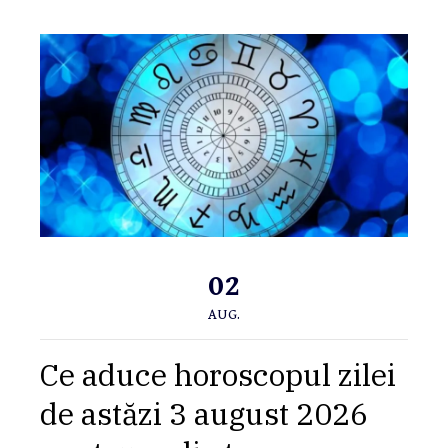
02
AUG.
Ce aduce horoscopul zilei
de astăzi 3 august 2026