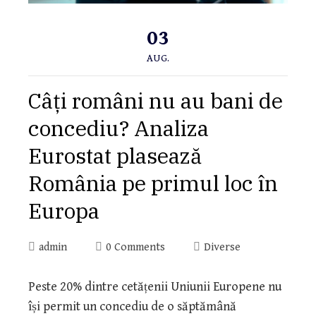
03
AUG.
Câți români nu au bani de
concediu? Analiza
Eurostat plasează
România pe primul loc în
Europa
admin
0 Comments
Diverse
Peste 20% dintre cetățenii Uniunii Europene nu
își permit un concediu de o săptămână