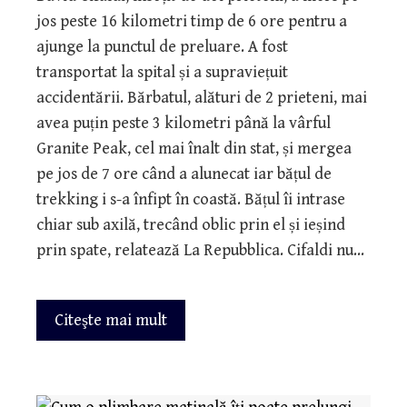
jos peste 16 kilometri timp de 6 ore pentru a
ajunge la punctul de preluare. A fost
transportat la spital și a supraviețuit
accidentării. Bărbatul, alături de 2 prieteni, mai
avea puțin peste 3 kilometri până la vârful
Granite Peak, cel mai înalt din stat, și mergea
pe jos de 7 ore când a alunecat iar bățul de
trekking i s-a înfipt în coastă. Bățul îi intrase
chiar sub axilă, trecând oblic prin el și ieșind
prin spate, relatează La Repubblica. Cifaldi nu…
Citeşte mai mult