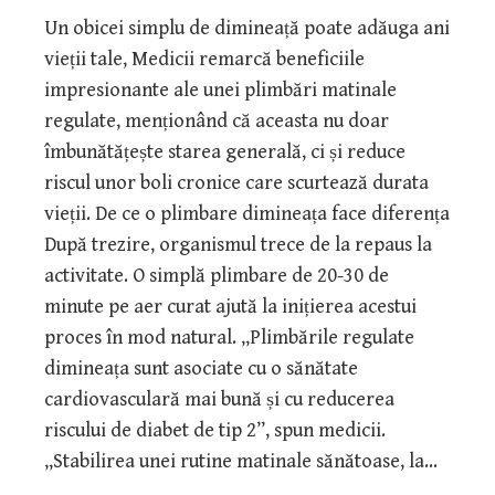
Un obicei simplu de dimineață poate adăuga ani
vieții tale, Medicii remarcă beneficiile
impresionante ale unei plimbări matinale
regulate, menționând că aceasta nu doar
îmbunătățește starea generală, ci și reduce
riscul unor boli cronice care scurtează durata
vieții. De ce o plimbare dimineața face diferența
După trezire, organismul trece de la repaus la
activitate. O simplă plimbare de 20-30 de
minute pe aer curat ajută la inițierea acestui
proces în mod natural. „Plimbările regulate
dimineața sunt asociate cu o sănătate
cardiovasculară mai bună și cu reducerea
riscului de diabet de tip 2”, spun medicii.
„Stabilirea unei rutine matinale sănătoase, la…