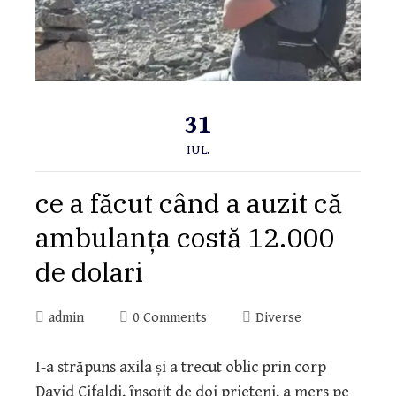
31
IUL.
ce a făcut când a auzit că
ambulanța costă 12.000
de dolari
admin
0 Comments
Diverse
I-a străpuns axila și a trecut oblic prin corp
David Cifaldi, însoțit de doi prieteni, a mers pe