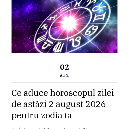
02
AUG.
Ce aduce horoscopul zilei
de astăzi 2 august 2026
pentru zodia ta