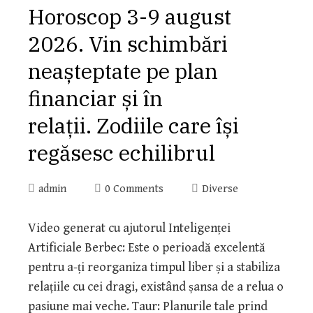
Horoscop 3-9 august
2026. Vin schimbări
neașteptate pe plan
financiar și în
relații. Zodiile care își
regăsesc echilibrul
admin
0 Comments
Diverse
Video generat cu ajutorul Inteligenței
Artificiale Berbec: Este o perioadă excelentă
pentru a-ți reorganiza timpul liber și a stabiliza
relațiile cu cei dragi, existând șansa de a relua o
pasiune mai veche. Taur: Planurile tale prind