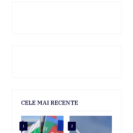
CELE MAI RECENTE
1
2