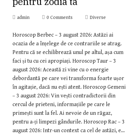
pentru zodia ta
admin
0 Comments
Diverse
Horoscop Berbec – 3 august 2026: Astăzi ai
ocazia de a înțelege de ce contrariile se atrag.
Pentru că se echilibrează unul pe altul, așa cum
faci și tu cu cei apropiați. Horoscop Taur – 3
august 2026: Această zi vine cu o energie
debordantă pe care vei transforma foarte ușor
în agitație, dacă nu ești atent. Horoscop Gemeni
– 3 august 2026: Vin vești contradictorii din
cercul de prieteni, informațiile pe care le
primești sunt la fel. Ai nevoie de un răgaz,
pentru a-ți limpezi gândurile. Horoscop Rac – 3
august 2026: Intr-un context ca cel de astăzi, e…