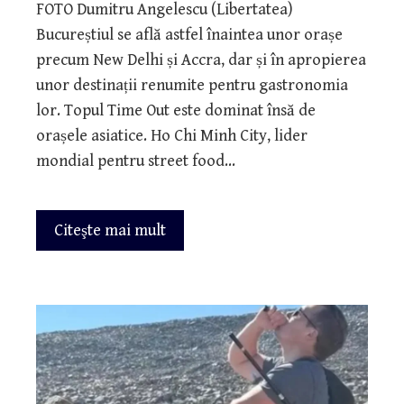
FOTO Dumitru Angelescu (Libertatea)
Bucureștiul se află astfel înaintea unor orașe
precum New Delhi și Accra, dar și în apropierea
unor destinații renumite pentru gastronomia
lor. Topul Time Out este dominat însă de
orașele asiatice. Ho Chi Minh City, lider
mondial pentru street food…
Citeşte mai mult