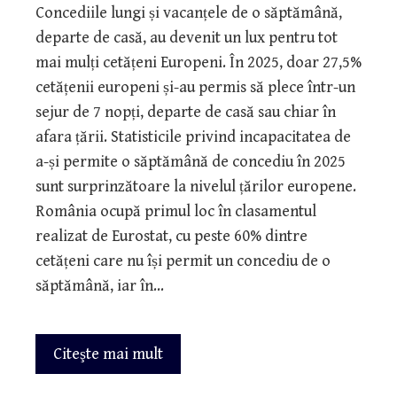
Concediile lungi și vacanțele de o săptămână,
departe de casă, au devenit un lux pentru tot
mai mulți cetățeni Europeni. În 2025, doar 27,5%
cetățenii europeni și-au permis să plece într-un
sejur de 7 nopți, departe de casă sau chiar în
afara țării. Statisticile privind incapacitatea de
a-și permite o săptămână de concediu în 2025
sunt surprinzătoare la nivelul țărilor europene.
România ocupă primul loc în clasamentul
realizat de Eurostat, cu peste 60% dintre
cetățeni care nu își permit un concediu de o
săptămână, iar în…
Citeşte mai mult