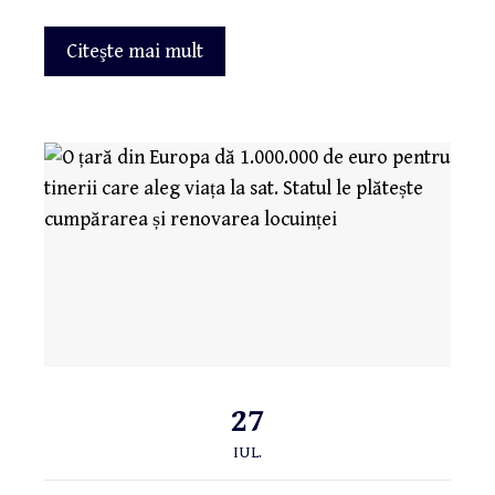
Citeşte mai mult
27
IUL.