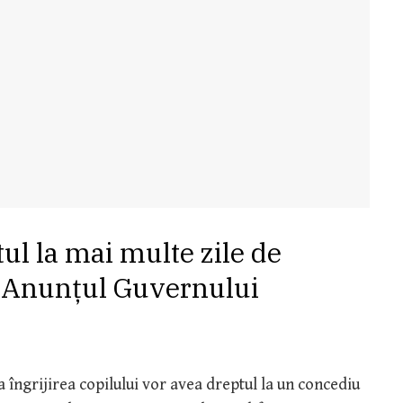
tul la mai multe zile de
. Anunțul Guvernului
la îngrijirea copilului vor avea dreptul la un concediu