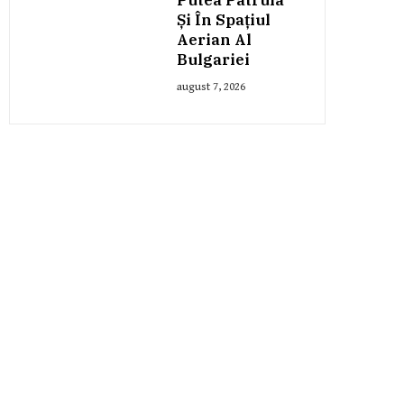
Și În Spațiul
Aerian Al
Bulgariei
august 7, 2026