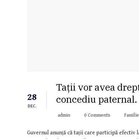
Tații vor avea drep
28
concediu paternal
DEC.
admin
0 Comments
Familie
Guvernul anunță că tații care participă efectiv 