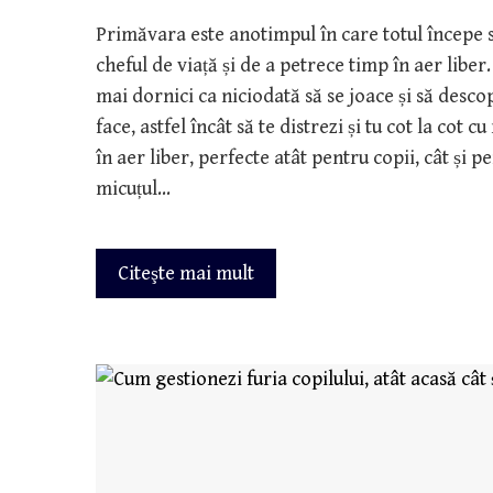
Primăvara este anotimpul în care totul începe să
cheful de viață și de a petrece timp în aer liber
mai dornici ca niciodată să se joace și să descop
face, astfel încât să te distrezi și tu cot la cot c
în aer liber, perfecte atât pentru copii, cât și p
micuțul…
Citeşte mai mult