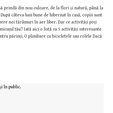
 prindă din nou culoare, de la flori și natură, până la
. După câteva luni bune de hibernat în casă, copiii sunt
ere noi tărâmuri în aer liber. Dar ce activități poți
u micuțul tău? Iată aici o listă cu 5 activități interesante
entru părinți. O plimbare cu bicicletele sau rolele Dacă