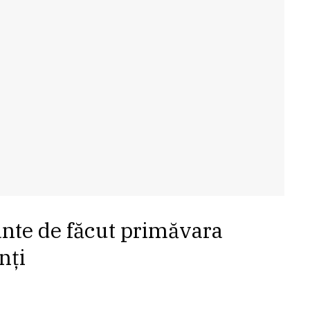
sante de făcut primăvara
nți