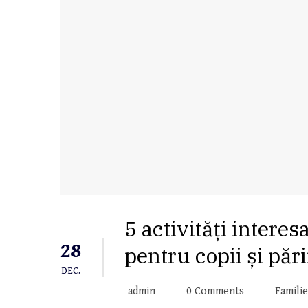
5 activități intere
28
pentru copii și pări
DEC.
admin
0 Comments
Familie