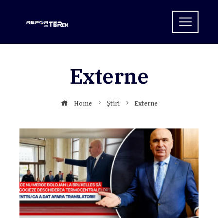
Skip
to
content
Externe
Home
Ştiri
Externe