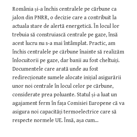
România și-a închis centralele pe cărbune ca
jalon din PNRR, o decizie care a contribuit la
actuala stare de alertă energetică. În locul lor
trebuia să construiască centrale pe gaze, însă
acest lucru nu s-a mai întâmplat. Practic, am
închis centralele pe cărbune înainte să realizăm
înlocuitorii pe gaze, dar banii au fost cheltuiți.
Documentele care arată unde au fost
redirecționate sumele alocate inițial asigurării
unor noi centrale în locul celor pe cărbune,
considerate prea poluante. Statul și-a luat un
agajament ferm în fața Comisiei Europene că va
asigura noi capacități termoelectrice care să
respecte normele UE. Însă, așa cum…