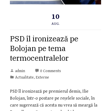
10
AUG.
PSD îl ironizează pe
Bolojan pe tema
termocentralelor
admin
0 Comments
Actualitate
,
Externe
PSD îl ironizează pe premierul demis, Ilie
Bolojan, într-o postare pe rețelele sociale, în
care sugerează că acesta nu vrea să meargă la