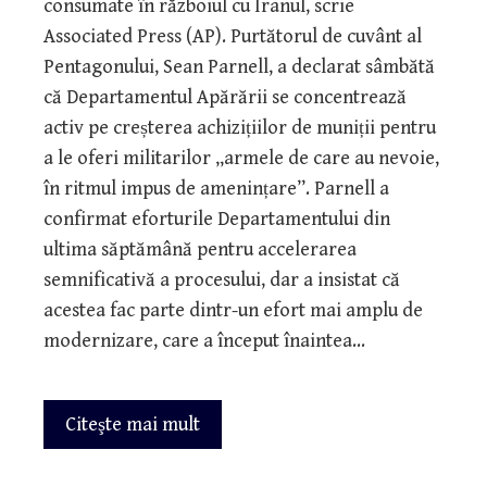
consumate în războiul cu Iranul, scrie
Associated Press (AP). Purtătorul de cuvânt al
Pentagonului, Sean Parnell, a declarat sâmbătă
că Departamentul Apărării se concentrează
activ pe creșterea achizițiilor de muniții pentru
a le oferi militarilor „armele de care au nevoie,
în ritmul impus de amenințare”. Parnell a
confirmat eforturile Departamentului din
ultima săptămână pentru accelerarea
semnificativă a procesului, dar a insistat că
acestea fac parte dintr-un efort mai amplu de
modernizare, care a început înaintea…
Citeşte mai mult