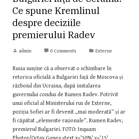
Ce spune Kremlinul
despre deciziile
premierului Radev
admin
0 Comments
Externe
Rusia susține că a observat o schimbare în
retorica oficială a Bulgariei față de Moscova și
războiul din Ucraina, după instalarea
guvernului condus de Rumen Radev. Potrivit
unui oficial al Ministerului rus de Externe,
poziția Sofiei ar fi devenit „mai moderată” și ar
fi căpătat „elemente raționale”. Rumen Radev,
premierul Bulgariei. FOTO: Inquam
Photos/Octav Ganea <text x='50%' y='15'