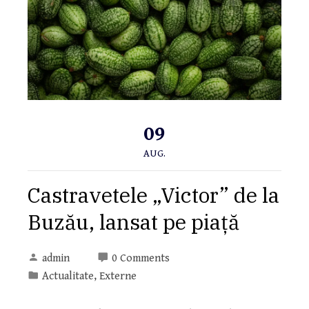
09
AUG.
Castravetele „Victor” de la
Buzău, lansat pe piață
admin
0 Comments
Actualitate
,
Externe