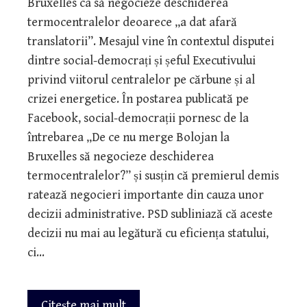
Bruxelles ca să negocieze deschiderea
termocentralelor deoarece „a dat afară
translatorii”. Mesajul vine în contextul disputei
dintre social-democrați și șeful Executivului
privind viitorul centralelor pe cărbune și al
crizei energetice. În postarea publicată pe
Facebook, social-democrații pornesc de la
întrebarea „De ce nu merge Bolojan la
Bruxelles să negocieze deschiderea
termocentralelor?” și susțin că premierul demis
ratează negocieri importante din cauza unor
decizii administrative. PSD subliniază că aceste
decizii nu mai au legătură cu eficiența statului,
ci…
Citeşte mai mult