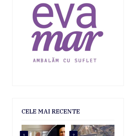
CELE MAI RECENTE
1
2