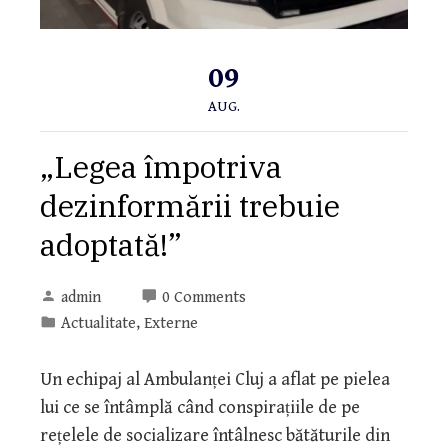
09
AUG.
„Legea împotriva
dezinformării trebuie
adoptată!”
admin
0 Comments
Actualitate
,
Externe
Un echipaj al Ambulanței Cluj a aflat pe pielea
lui ce se întâmplă când conspirațiile de pe
rețelele de socializare întâlnesc bătăturile din