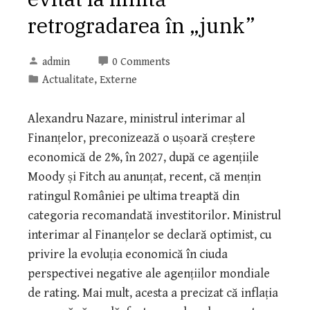
retrogradarea în „junk”
admin
0 Comments
Actualitate
,
Externe
Alexandru Nazare, ministrul interimar al
Finanțelor, preconizează o ușoară creștere
economică de 2%, în 2027, după ce agențiile
Moody și Fitch au anunțat, recent, că mențin
ratingul României pe ultima treaptă din
categoria recomandată investitorilor. Ministrul
interimar al Finanțelor se declară optimist, cu
privire la evoluția economică în ciuda
perspectivei negative ale agențiilor mondiale
de rating. Mai mult, acesta a precizat că inflația