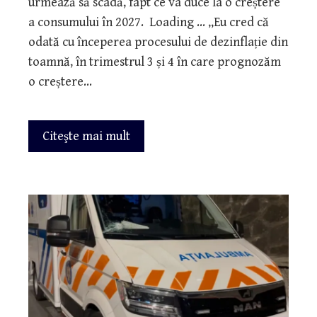
urmează să scadă, fapt ce va duce la o creștere
a consumului în 2027. Loading ... „Eu cred că
odată cu începerea procesului de dezinflație din
toamnă, în trimestrul 3 și 4 în care prognozăm
o creștere…
Citeşte mai mult