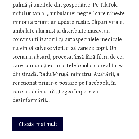
palmă și uneltele din gospodărie. Pe TikTok,
mitul urban al „ambulanței negre” care răpește
minori a primit un update rustic. Clipuri virale,
ambalate alarmist și distribuite masiv, au
convins utilizatorii că autospecialele medicale
nu vin să salveze vieți, ci să vaneze copii. Un
scenariu absurd, procesat însă fără filtru de cei
care confundă ecranul telefonului cu realitatea
din stradă. Radu Miruță, ministrul Apărării, a
reacționat printr-o postare pe Facebook, în
care a subliniat că „Legea împotriva
dezinformării…
Citeşte mai mult