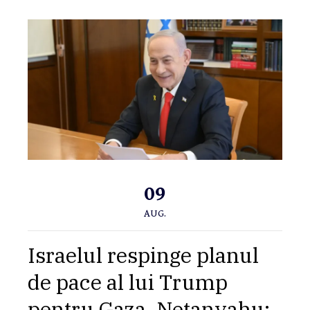
09
AUG.
Israelul respinge planul
de pace al lui Trump
pentru Gaza. Netanyahu: