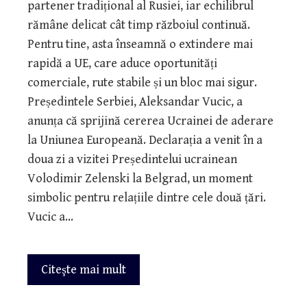
partener tradițional al Rusiei, iar echilibrul
rămâne delicat cât timp războiul continuă.
Pentru tine, asta înseamnă o extindere mai
rapidă a UE, care aduce oportunități
comerciale, rute stabile și un bloc mai sigur.
Președintele Serbiei, Aleksandar Vucic, a
anunța că sprijină cererea Ucrainei de aderare
la Uniunea Europeană. Declarația a venit în a
doua zi a vizitei Președintelui ucrainean
Volodimir Zelenski la Belgrad, un moment
simbolic pentru relațiile dintre cele două țări.
Vucic a…
Citeşte mai mult