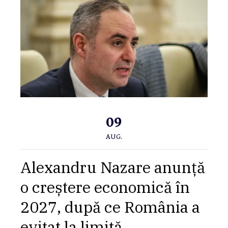
09
AUG.
Alexandru Nazare anunță
o creștere economică în
2027, după ce România a
evitat la limită