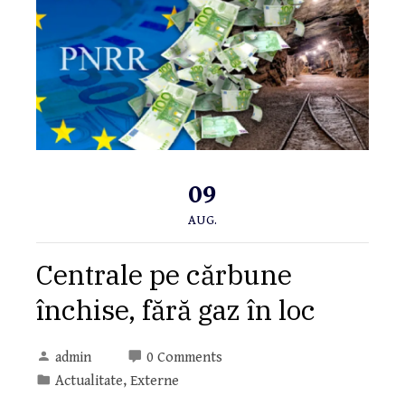
09
AUG.
Centrale pe cărbune
închise, fără gaz în loc
admin
0 Comments
Actualitate
,
Externe