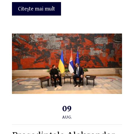
Citeşte mai mult
09
AUG.