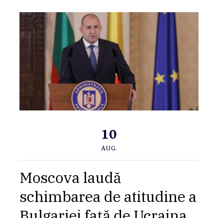
10
AUG.
Moscova laudă
schimbarea de atitudine a
Bulgariei față de Ucraina.