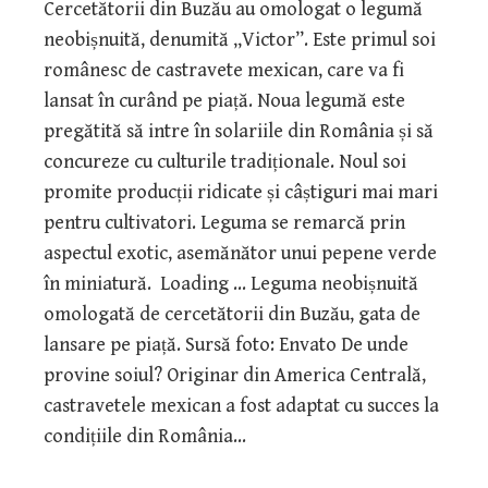
Cercetătorii din Buzău au omologat o legumă
neobișnuită, denumită „Victor”. Este primul soi
românesc de castravete mexican, care va fi
lansat în curând pe piață. Noua legumă este
pregătită să intre în solariile din România și să
concureze cu culturile tradiționale. Noul soi
promite producții ridicate și câștiguri mai mari
pentru cultivatori. Leguma se remarcă prin
aspectul exotic, asemănător unui pepene verde
în miniatură. Loading ... Leguma neobișnuită
omologată de cercetătorii din Buzău, gata de
lansare pe piață. Sursă foto: Envato De unde
provine soiul? Originar din America Centrală,
castravetele mexican a fost adaptat cu succes la
condițiile din România…