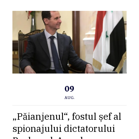
09
AUG.
„Păianjenul“, fostul șef al
spionajului dictatorului