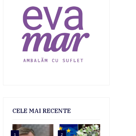
CELE MAI RECENTE
1
2