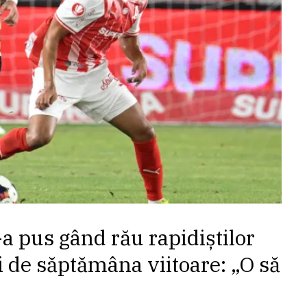
a pus gând rău rapidiștilor
i de săptămâna viitoare: „O să