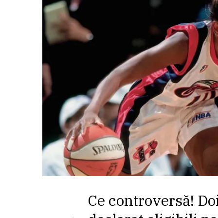
Ce controversă! Doi