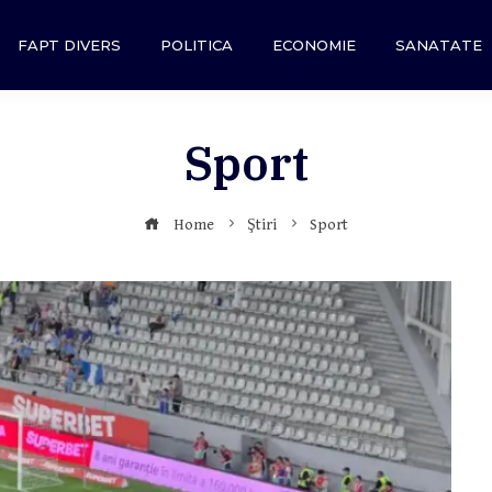
FAPT DIVERS
POLITICA
ECONOMIE
SANATATE
Sport
Home
Ştiri
Sport