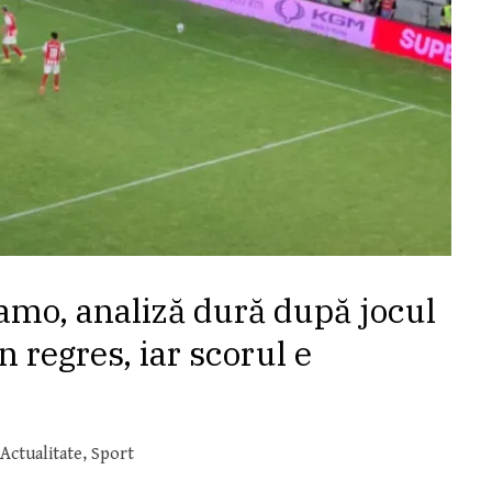
namo, analiză dură după jocul
n regres, iar scorul e
Actualitate
,
Sport