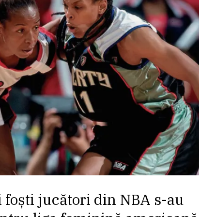
 foști jucători din NBA s-au