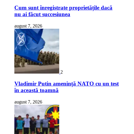
Cum sunt înregistrate proprietățile dacă
nu ai făcut succesiunea
august 7, 2026
2
Vladimir Putin amenință NATO cu un test
în această toamnă
august 7, 2026