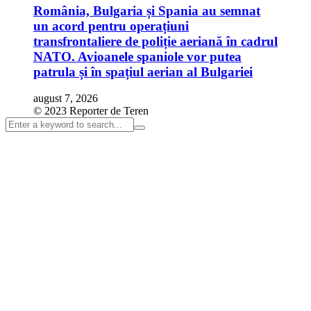
România, Bulgaria și Spania au semnat
un acord pentru operațiuni
transfrontaliere de poliție aeriană în cadrul
NATO. Avioanele spaniole vor putea
patrula și în spațiul aerian al Bulgariei
august 7, 2026
© 2023 Reporter de Teren