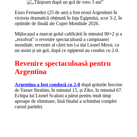
Enzo Fernandez (25 de ani) a fost eroul Argentinei în
victoria dramatică obținută în fața Egiptului, scor 3-2, în
optimile de finală ale Cupei Mondiale 2026.
Mijlocașul a marcat golul calificării în minutul 90+2 și a
„rezolvat” o revenire spectaculoasă a campioanei
mondiale, revenire al cărei ton l-a dat Lionel Messi, cu
un assist și un gol, după ce egiptenii au condus cu 2-0.
Revenire spectaculoasă pentru
Argentina
Argentina a fost condusă cu 2-0
după golurile înscrise
de Yasser Ibrahim, în minutul 15, și Ziko, în minutul 67.
Echipa lui Lionel Scaloni a părut pentru mult timp
aproape de eliminare, însă finalul a schimbat complet
cursul partidei.