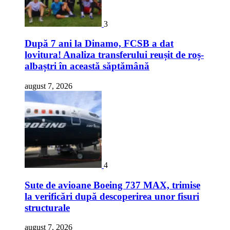
3
După 7 ani la Dinamo, FCSB a dat
lovitura! Analiza transferului reușit de roș-
albaștri în această săptămână
august 7, 2026
4
Sute de avioane Boeing 737 MAX, trimise
la verificări după descoperirea unor fisuri
structurale
august 7, 2026