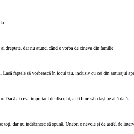
ă ai dreptate, dar nu atunci când e vorba de cineva din familie.
in. Lasă faptele să vorbească în locul tău, inclusiv cu cei din anturajul ap
r. Dacă ai ceva important de discutat, ar fi bine să o lași pe altă dată.
 toți, dar nu îndrăznesc să spună. Uneori e nevoie și de astfel de interv