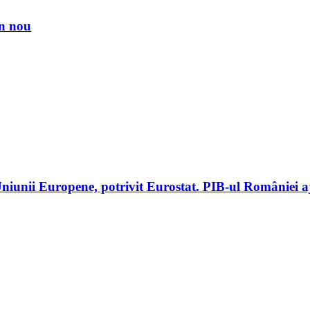
in nou
iunii Europene, potrivit Eurostat. PIB-ul României aj