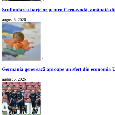
Scufundarea barjelor pentru Cernavodă, amânată d
august 6, 2026
4
Germania generează aproape un sfert din economia Un
august 6, 2026