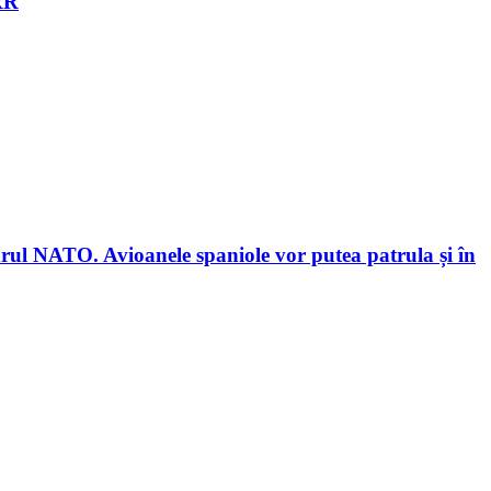
NRR
drul NATO. Avioanele spaniole vor putea patrula și în