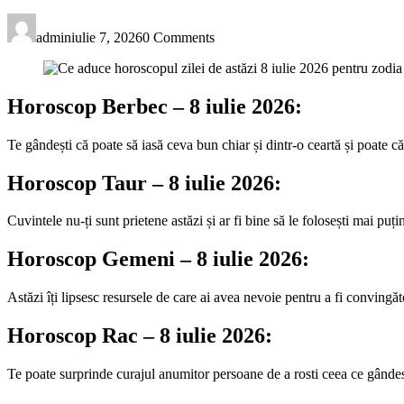
admin
iulie 7, 2026
0 Comments
Horoscop Berbec – 8 iulie 2026:
Te gândești că poate să iasă ceva bun chiar și dintr-o ceartă și poate c
Horoscop Taur – 8 iulie 2026:
Cuvintele nu-ți sunt prietene astăzi și ar fi bine să le folosești mai puț
Horoscop Gemeni – 8 iulie 2026:
Astăzi îți lipsesc resursele de care ai avea nevoie pentru a fi convingăto
Horoscop Rac – 8 iulie 2026:
Te poate surprinde curajul anumitor persoane de a rosti ceea ce gândesc