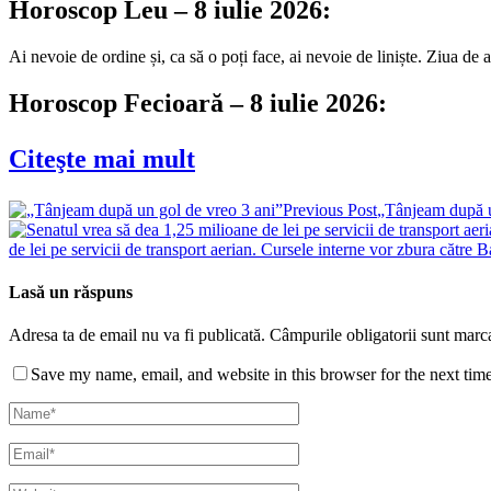
Horoscop Leu – 8 iulie 2026:
Ai nevoie de ordine și, ca să o poți face, ai nevoie de liniște. Ziua de as
Horoscop Fecioară – 8 iulie 2026:
Citeşte mai mult
Previous Post
„Tânjeam după u
de lei pe servicii de transport aerian. Cursele interne vor zbura cătr
Lasă un răspuns
Adresa ta de email nu va fi publicată.
Câmpurile obligatorii sunt marc
Save my name, email, and website in this browser for the next tim