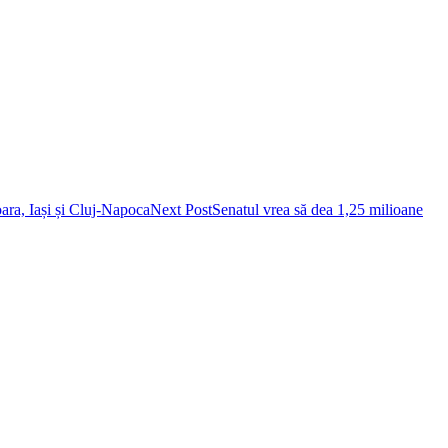
Next Post
Senatul vrea să dea 1,25 milioane