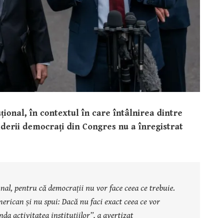
țional, în contextul în care întâlnirea dintre
derii democrați din Congres nu a înregistrat
nal, pentru că democrații nu vor face ceea ce trebuie.
rican și nu spui: Dacă nu faci exact ceea ce vor
a activitatea instituțiilor”, a avertizat