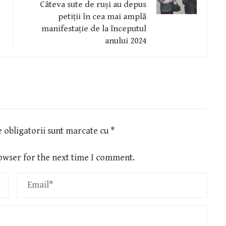
Câteva sute de ruși au depus
petiții în cea mai amplă
manifestație de la începutul
anului 2024
 obligatorii sunt marcate cu
*
owser for the next time I comment.