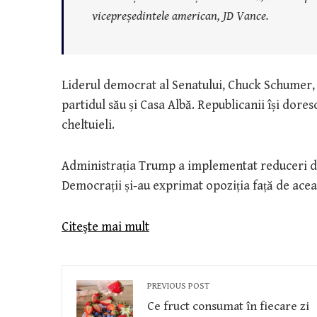
vicepreședintele american, JD Vance.
Liderul democrat al Senatului, Chuck Schumer, a
partidul său și Casa Albă. Republicanii își dore
cheltuieli.
Administrația Trump a implementat reduceri de 
Democrații și-au exprimat opoziția față de acea
Citeşte mai mult
PREVIOUS POST
Ce fruct consumat în fiecare zi