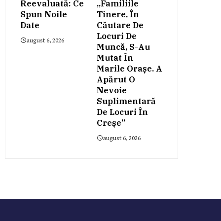
Reevaluată: Ce
„Familiile
Spun Noile
Tinere, În
Date
Căutare De
Locuri De
august 6, 2026
Muncă, S-Au
Mutat În
Marile Orașe. A
Apărut O
Nevoie
Suplimentară
De Locuri În
Creșe”
august 6, 2026