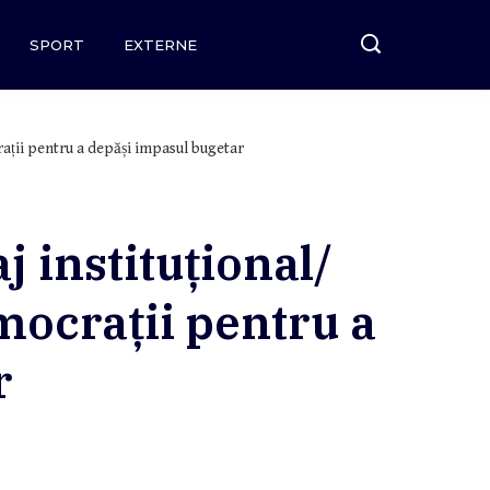
SPORT
EXTERNE
ații pentru a depăși impasul bugetar
 instituțional/
ocrații pentru a
r