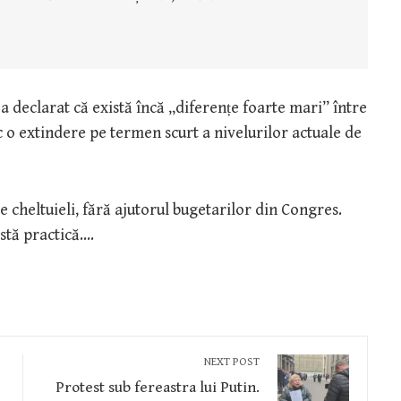
 declarat că există încă „diferențe foarte mari” între
sc o extindere pe termen scurt a nivelurilor actuale de
cheltuieli, fără ajutorul bugetarilor din Congres.
stă practică….
NEXT POST
Protest sub fereastra lui Putin.