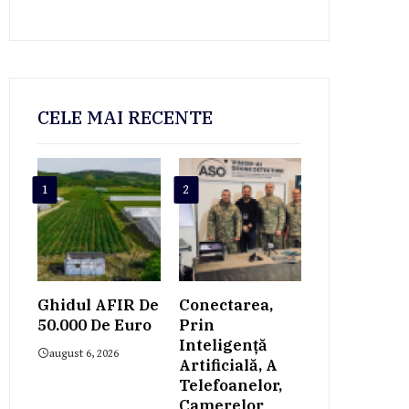
CELE MAI RECENTE
1
2
Ghidul AFIR De
Conectarea,
50.000 De Euro
Prin
Inteligență
august 6, 2026
Artificială, A
Telefoanelor,
Camerelor