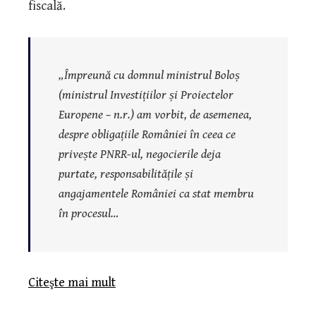
fiscală.
„Împreună cu domnul ministrul Boloș
(ministrul Investițiilor și Proiectelor
Europene – n.r.) am vorbit, de asemenea,
despre obligațiile României în ceea ce
privește PNRR-ul, negocierile deja
purtate, responsabilitățile și
angajamentele României ca stat membru
în procesul…
Citeşte mai mult