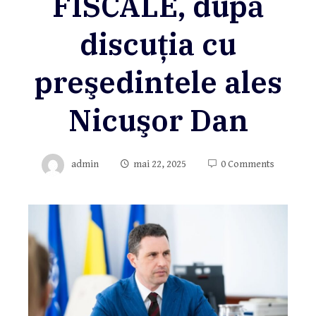
FISCALE, după
discuţia cu
preşedintele ales
Nicuşor Dan
admin
mai 22, 2025
0 Comments