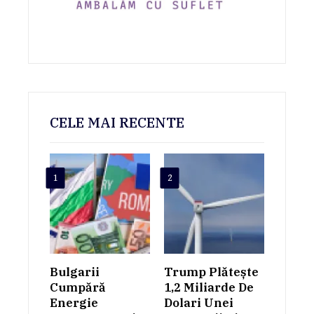
CELE MAI RECENTE
1
2
Bulgarii
Trump Plătește
Cumpără
1,2 Miliarde De
Energie
Dolari Unei