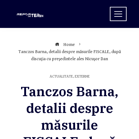
Skip
to
content
Home
Tanczos Barna, detalii despre măsurile FISCALE, după
discuţia cu preşedintele ales Nicuşor Dan
ACTUALITATE
,
EXTERNE
Tanczos Barna,
detalii despre
măsurile