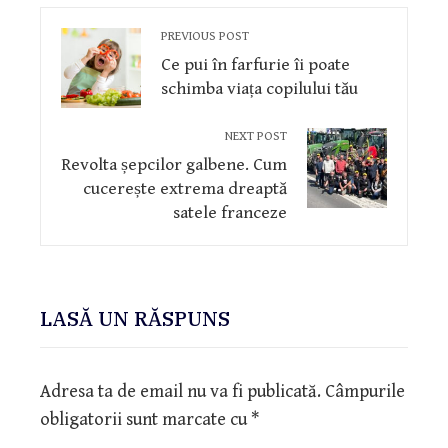
PREVIOUS POST
Ce pui în farfurie îi poate
schimba viața copilului tău
NEXT POST
Revolta șepcilor galbene. Cum
cucerește extrema dreaptă
satele franceze
LASĂ UN RĂSPUNS
Adresa ta de email nu va fi publicată.
Câmpurile
obligatorii sunt marcate cu
*