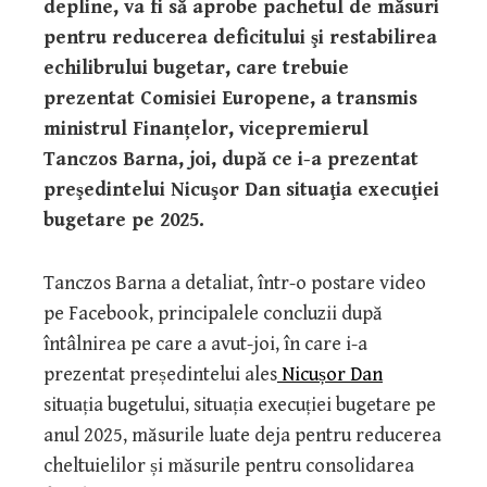
depline, va fi să aprobe pachetul de măsuri
pentru reducerea deficitului şi restabilirea
echilibrului bugetar, care trebuie
prezentat Comisiei Europene, a transmis
ministrul Finanțelor, vicepremierul
Tanczos Barna, joi, după ce i-a prezentat
preşedintelui Nicuşor Dan situaţia execuţiei
bugetare pe 2025.
Tanczos Barna a detaliat, într-o postare video
pe Facebook, principalele concluzii după
întâlnirea pe care a avut-joi, în care i-a
prezentat președintelui ales
Nicușor Dan
situația bugetului, situația execuției bugetare pe
anul 2025, măsurile luate deja pentru reducerea
cheltuielilor și măsurile pentru consolidarea