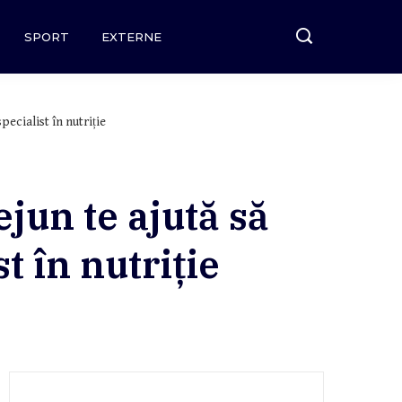
SPORT
EXTERNE
pecialist în nutriție
ejun te ajută să
st în nutriție