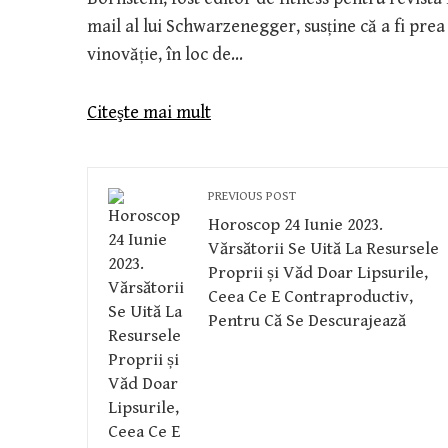
mail al lui Schwarzenegger, susține că a fi prea 
vinovăție, în loc de…
Citeşte mai mult
PREVIOUS POST
Horoscop 24 Iunie 2023.
Vărsătorii Se Uită La Resursele
Proprii și Văd Doar Lipsurile,
Ceea Ce E Contraproductiv,
Pentru Că Se Descurajează