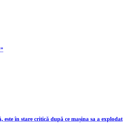
a”
este în stare critică după ce mașina sa a explodat