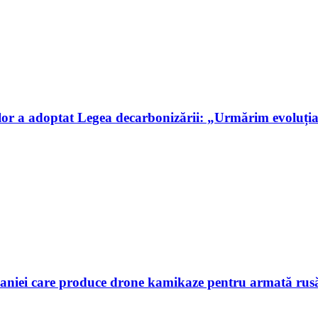
or a adoptat Legea decarbonizării: „Urmărim evoluți
aniei care produce drone kamikaze pentru armată rusă, 