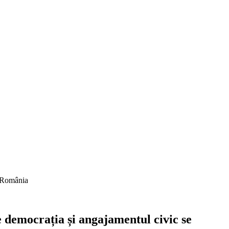
n România
 democrația și angajamentul civic se