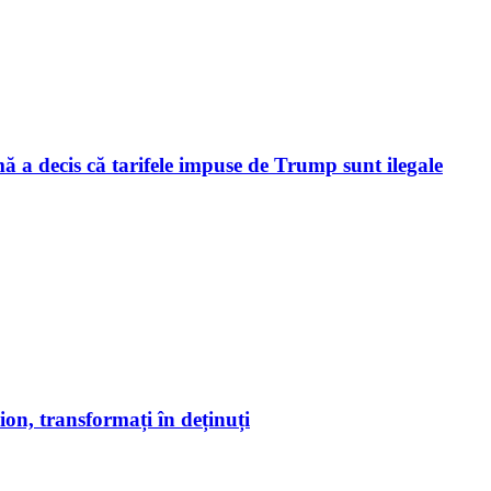
a decis că tarifele impuse de Trump sunt ilegale
on, transformați în deținuți