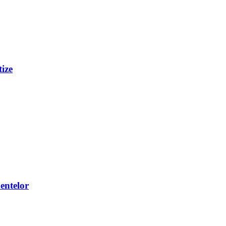
tize
entelor