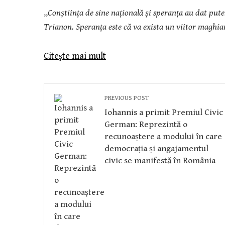
„
Conștiința de sine națională și speranța au dat pute
Trianon. Speranța este că va exista un viitor maghia
Citeşte mai mult
PREVIOUS POST
Iohannis a primit Premiul Civic
German: Reprezintă o
recunoaștere a modului în care
democrația și angajamentul
civic se manifestă în România