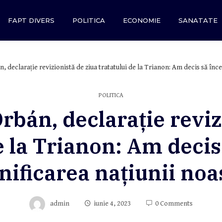
FAPT DIVERS
POLITICA
ECONOMIE
SANATATE
n, declarație revizionistă de ziua tratatului de la Trianon: Am decis să în
POLITICA
Orbán, declarație reviz
de la Trianon: Am deci
nificarea națiunii noa
admin
iunie 4, 2023
0 Comments