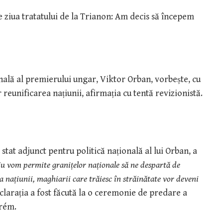
onală al premierului ungar, Viktor Orban, vorbește, cu
 reunificarea națiunii, afirmația cu tentă revizionistă.
 stat adjunct pentru politică națională al lui Orban, a
u vom permite granițelor naționale să ne despartă de
 națiunii, maghiarii care trăiesc în străinătate vor deveni
eclarația a fost făcută la o ceremonie de predare a
prém.