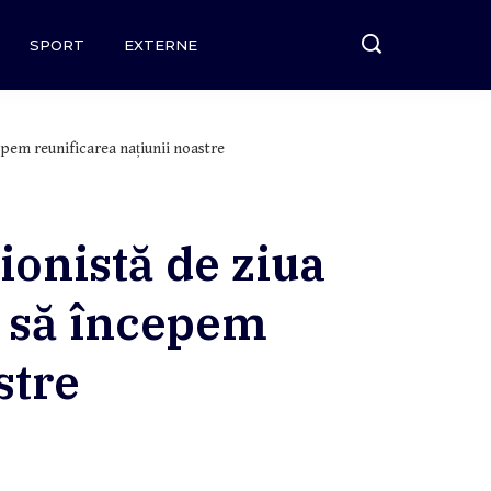
SPORT
EXTERNE
cepem reunificarea națiunii noastre
ionistă de ziua
s să începem
stre