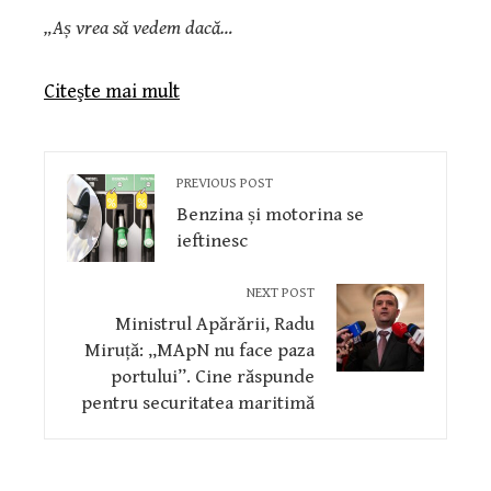
„Aș vrea să vedem dacă…
Citeşte mai mult
PREVIOUS POST
Benzina și motorina se
ieftinesc
NEXT POST
Ministrul Apărării, Radu
Miruță: „MApN nu face paza
portului”. Cine răspunde
pentru securitatea maritimă