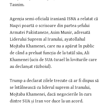
Tasnim.
Agenția semi-oficială iraniană ISNA a relatat că
Naqvi poartă o scrisoare din partea șefului
Armatei Pakistaneze, Asim Munir, adresată
Liderului Suprem al Iranului, ayatollahul
Mojtaba Khamenei, care nu a apărut în public
de când a preluat funcția de la tatăl său, Ali
Khamenei (ucis de SUA-Israel în loviturile care
au declanșat războiul).
Trump a declarat zilele trecute că ar fi dispus să
se întâlnească cu liderul suprem al Iranului,
Mojtaba Khamenei, dacă negocierile în curs
dintre SUA și Iran vor duce la un acord.