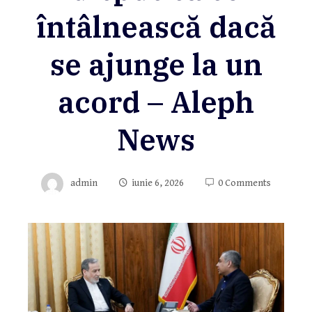
întâlnească dacă
se ajunge la un
acord – Aleph
News
admin
iunie 6, 2026
0 Comments