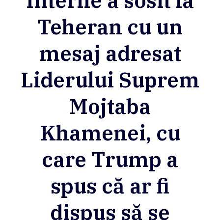
Interne a sosit la
Teheran cu un
mesaj adresat
Liderului Suprem
Mojtaba
Khamenei, cu
care Trump a
spus că ar fi
dispus să se