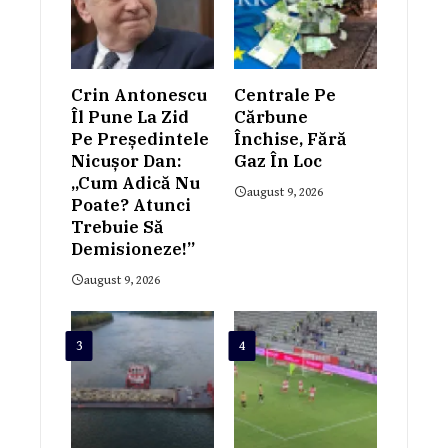
Crin Antonescu
Centrale Pe
Îl Pune La Zid
Cărbune
Pe Președintele
Închise, Fără
Nicușor Dan:
Gaz În Loc
„Cum Adică Nu
august 9, 2026
Poate? Atunci
Trebuie Să
Demisioneze!”
august 9, 2026
3
4