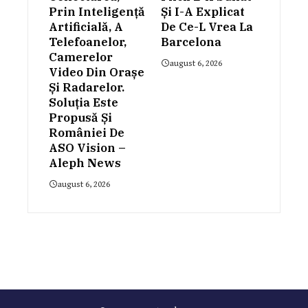
Prin Inteligență
Și I-A Explicat
Artificială, A
De Ce-L Vrea La
Telefoanelor,
Barcelona
Camerelor
august 6, 2026
Video Din Orașe
Și Radarelor.
Soluția Este
Propusă Și
României De
ASO Vision –
Aleph News
august 6, 2026