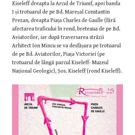
Kiseleff dreapta la Arcul de Triumf, apoi banda
I și trotuarul de pe Bd. Mareșal Constantin
Prezan, dreapta Piața Charles de Gaulle (fără
afectarea traficului în rond, breteaua de pe Bd.
Aviatorilor, iar după traversarea străzii
Arhitect Ion Mincu se va desfășura pe trotuarul
de pe Bd. Aviatorilor, Piața Victoriei (pe
trotuarul de lângă parcul Kiseleff- Muzeul
Național Geologic), Șos. Kiseleff (rond Kiseleff).