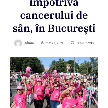
împotriva
cancerului de
sân, în București
admin
mai 23, 2026
0 Comments