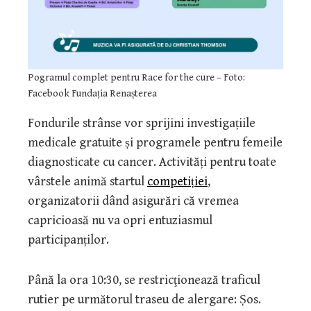
Pogramul complet pentru Race for the cure – Foto:
Facebook Fundația Renașterea
Fondurile strânse vor sprijini investigațiile
medicale gratuite și programele pentru femeile
diagnosticate cu cancer. Activități pentru toate
vârstele animă startul
competiției
,
organizatorii dând asigurări că vremea
capricioasă nu va opri entuziasmul
participanților.
Până la ora 10:30, se restricţionează traficul
rutier pe următorul traseu de alergare: Șos.