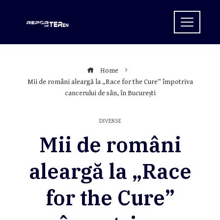
Skip
to
content
Home
Mii de români aleargă la „Race for the Cure” împotriva
cancerului de sân, în București
DIVERSE
Mii de români
aleargă la „Race
for the Cure”