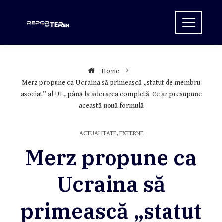
Skip
to
content
Home
Merz propune ca Ucraina să primească „statut de membru
asociat” al UE, până la aderarea completă. Ce ar presupune
această nouă formulă
ACTUALITATE
,
EXTERNE
Merz propune ca
Ucraina să
primească „statut