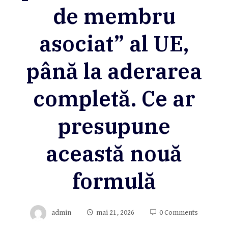
de membru
asociat” al UE,
până la aderarea
completă. Ce ar
presupune
această nouă
formulă
admin
mai 21, 2026
0 Comments