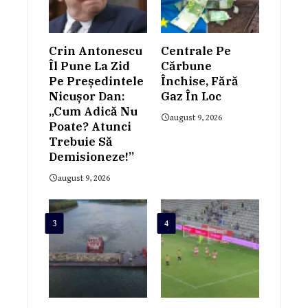
Crin Antonescu
Centrale Pe
Îl Pune La Zid
Cărbune
Pe Președintele
Închise, Fără
Nicușor Dan:
Gaz În Loc
„Cum Adică Nu
august 9, 2026
Poate? Atunci
Trebuie Să
Demisioneze!”
august 9, 2026
3
4