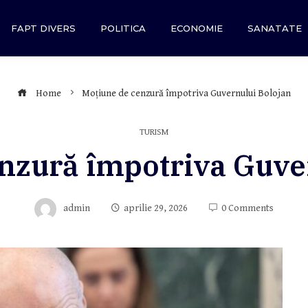
FAPT DIVERS
POLITICA
ECONOMIE
SANATATE
Home
Moțiune de cenzură împotriva Guvernului Bolojan
TURISM
nzură împotriva Guve
admin
aprilie 29, 2026
0 Comments