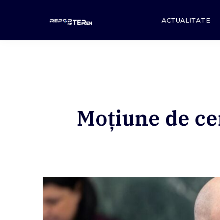
Skip
to
ACTUALITATE
content
Moțiune de ce