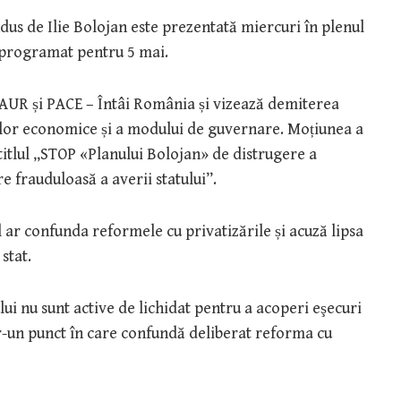
s de Ilie Bolojan este prezentată miercuri în plenul
t programat pentru 5 mai.
 AUR și PACE – Întâi România și vizează demiterea
icilor economice și a modului de guvernare. Moțiunea a
titlul „STOP «Planului Bolojan» de distrugere a
e frauduloasă a averii statului”.
ul ar confunda reformele cu privatizările și acuză lipsa
stat.
ui nu sunt active de lichidat pentru a acoperi eşecuri
ntr-un punct în care confundă deliberat reforma cu