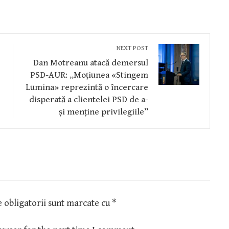
NEXT POST
Dan Motreanu atacă demersul
PSD-AUR: „Moțiunea «Stingem
Lumina» reprezintă o încercare
disperată a clientelei PSD de a-
și menține privilegiile”
 obligatorii sunt marcate cu
*