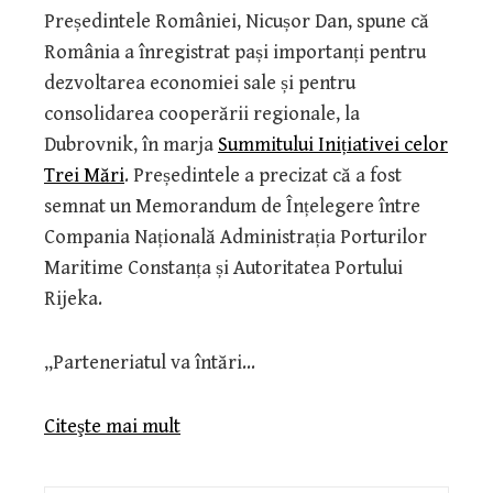
Președintele României, Nicușor Dan, spune că
România a înregistrat pași importanți pentru
dezvoltarea economiei sale și pentru
consolidarea cooperării regionale, la
Dubrovnik, în marja
Summitului Inițiativei celor
Trei Mări
. Președintele a precizat că a fost
semnat un Memorandum de Înțelegere între
Compania Națională Administrația Porturilor
Maritime Constanța și Autoritatea Portului
Rijeka.
„Parteneriatul va întări…
Citeşte mai mult