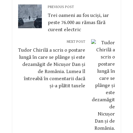
PREVIOUS POST
Trei oameni au fos uciși, iar
peste 76.000 au rămas fără
curent electric
NEXT POST
Tudor Chirilă a scris o postare
lungă în care se plânge și este
dezamăgit de Nicușor Dan și
de România. Lumea îl
întreabă în comentarii dacă
și-a plătit taxele