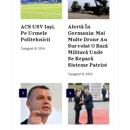
ACS USV Iași,
Alertă În
Pe Urmele
Germania: Mai
Politehnicii
Multe Drone Au
Survolat O Bază
august 8, 2026
Militară Unde
Se Repară
Sisteme Patriot
august 8, 2026
5
6