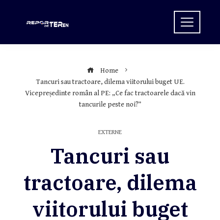
Skip
to
content
Home
Tancuri sau tractoare, dilema viitorului buget UE.
Vicepreședinte român al PE: „Ce fac tractoarele dacă vin
tancurile peste noi?”
EXTERNE
Tancuri sau
tractoare, dilema
viitorului buget