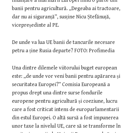
finanțare a înarmării Europei fiind o parte din
banii pentru agricultură. „Degeaba ai tractoare,
dar nu ai siguranță”, susține Nicu Ștefănuță,
vicepreședinte al PE.
De unde va lua UE banii de tancurile necesare
petru a ține Rusia departe? FOTO: Profimedia
Una dintre dilemele viitorului buget european
este: „de unde vor veni banii pentru apărarea și
securitatea Europei?” Comisia Europeană a
propus drept una dintre surse fondurile
europene pentru agricultură și coeziune, lucru
care a fost criticat intens de europarlamentarii
din estul Europei. O altă sursă a fost impunerea
unor taxe la nivelul UE, care să se transforme în