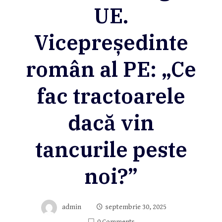
UE.
Vicepreședinte
român al PE: „Ce
fac tractoarele
dacă vin
tancurile peste
noi?”
admin
septembrie 30, 2025
0 Comments