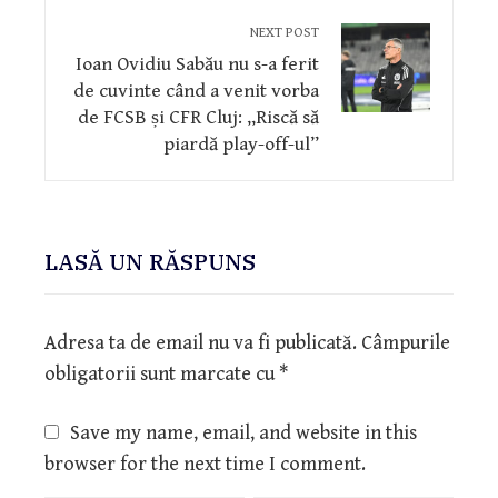
NEXT POST
Ioan Ovidiu Sabău nu s-a ferit
de cuvinte când a venit vorba
de FCSB și CFR Cluj: „Riscă să
piardă play-off-ul”
LASĂ UN RĂSPUNS
Adresa ta de email nu va fi publicată.
Câmpurile
obligatorii sunt marcate cu
*
Save my name, email, and website in this
browser for the next time I comment.