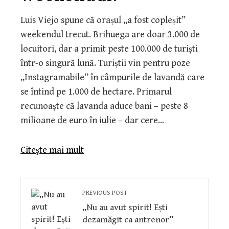
Luis Viejo spune că orașul „a fost copleșit”
weekendul trecut. Brihuega are doar 3.000 de
locuitori, dar a primit peste 100.000 de turiști
într-o singură lună. Turiștii vin pentru poze
„Instagramabile” în câmpurile de lavandă care
se întind pe 1.000 de hectare. Primarul
recunoaște că lavanda aduce bani – peste 8
milioane de euro în iulie – dar cere…
Citeşte mai mult
PREVIOUS POST
„Nu au avut spirit! Ești
dezamăgit ca antrenor”