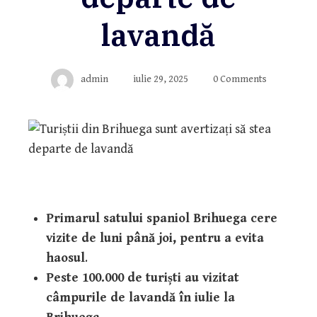
lavandă
admin
iulie 29, 2025
0 Comments
Primarul satului spaniol Brihuega cere
vizite de luni până joi, pentru a evita
haosul
.
Peste 100.000 de turiști au vizitat
câmpurile de lavandă în iulie la