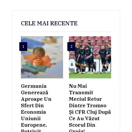
CELE MAI RECENTE
1
2
Germania
Nu Mai
Generează
Transmit
Aproape Un
Meciul Retur
Sfert Din
Dintre Tromso
Economia
Și CFR Cluj După
Uniunii
Ce Au Văzut
Europene,
Scorul Din
Potrivit
Gruia!