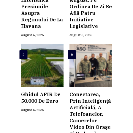
Presiunile
Ordinea De Zi Se
Asupra
Află Patru
Regimului De La
Inițiative
Havana
Legislative
august 6, 2026
august 6, 2026
5
6
Ghidul AFIR De
Conectarea,
50.000 De Euro
Prin Inteligență
Artificială, A
august 6, 2026
Telefoanelor,
Camerelor
Video Din Orașe