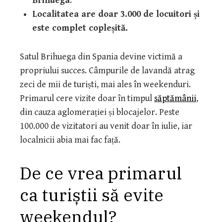
Brihuega
.
Localitatea are doar 3.000 de locuitori și
este complet copleșită.
Satul Brihuega din Spania devine victimă a
propriului succes. Câmpurile de lavandă atrag
zeci de mii de turiști, mai ales în weekenduri.
Primarul cere vizite doar în timpul
săptămânii
,
din cauza aglomerației și blocajelor. Peste
100.000 de vizitatori au venit doar în iulie, iar
localnicii abia mai fac față.
De ce vrea primarul
ca turiștii să evite
weekendul?