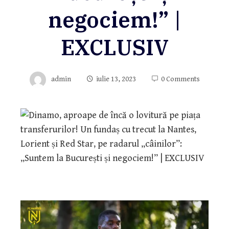
negociem!” |
EXCLUSIV
admin
iulie 13, 2023
0 Comments