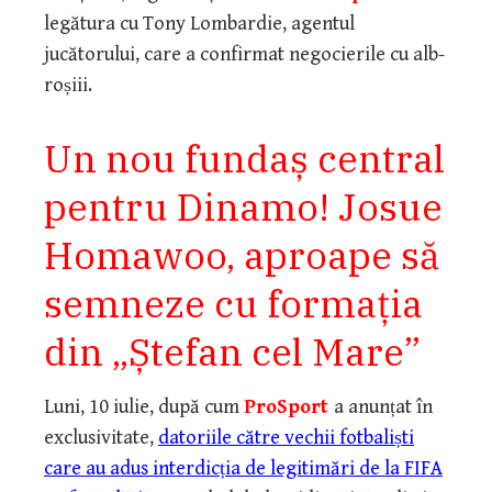
legătura cu Tony Lombardie, agentul
jucătorului, care a confirmat negocierile cu alb-
roșiii.
Un nou fundaș central
pentru Dinamo! Josue
Homawoo, aproape să
semneze cu formația
din „Ștefan cel Mare”
Luni, 10 iulie, după cum
ProSport
a anunțat în
exclusivitate,
datoriile către vechii fotbaliști
care au adus interdicția de legitimări de la FIFA