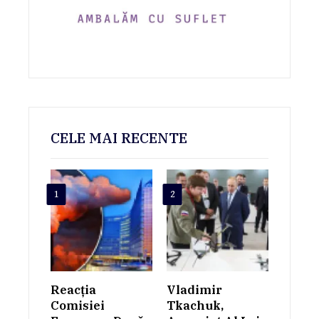
CELE MAI RECENTE
1
2
Reacția
Vladimir
Comisiei
Tkachuk,