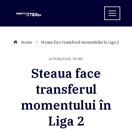
Skip
to
content
Home
Steaua face transferul momentului în Liga 2
ACTUALITATE
,
SPORT
Steaua face
transferul
momentului în
Liga 2