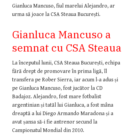
Gianluca Mancuso, fiul marelui Alejandro, ar
urma să joace la CSA Steaua București.
Gianluca Mancuso a
semnat cu CSA Steaua
La începutul lunii, CSA Steaua București, echipa
fără drept de promovare în prima ligă, îl
transfera pe Rober Sierra, iar acum l-a adus și
pe Gianluca Mancuso, fost jucător la CD
Badajoz. Alejandro, fost mare fotbalist
argentinian și tatăl lui Gianluca, a fost mâna
dreaptă a lui Diego Armando Maradona și a
avut șansa să-i fie antrenor secund la
Campionatul Mondial din 2010.