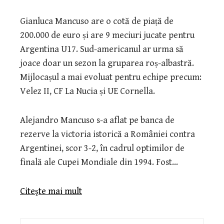
Gianluca Mancuso are o cotă de piață de
200.000 de euro și are 9 meciuri jucate pentru
Argentina U17. Sud-americanul ar urma să
joace doar un sezon la gruparea roș-albastră.
Mijlocașul a mai evoluat pentru echipe precum:
Velez II, CF La Nucia și UE Cornella.
Alejandro Mancuso s-a aflat pe banca de
rezerve la victoria istorică a României contra
Argentinei, scor 3-2, în cadrul optimilor de
finală ale Cupei Mondiale din 1994. Fost…
Citeşte mai mult