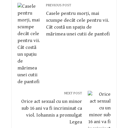
PREVIOUS POST
Casele pentru morți, mai
scumpe decât cele pentru vii.
Cât costă un spațiu de
mărimea unei cutii de pantofi
NEXT POST
Orice act sexual cu un minor
sub 16 ani va fi incriminat ca
viol. Iohannis a promulgat
Legea