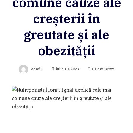
comune cauze ale
creșterii în
greutate și ale
obezității
admin
iulie 10, 2023
0 Comments