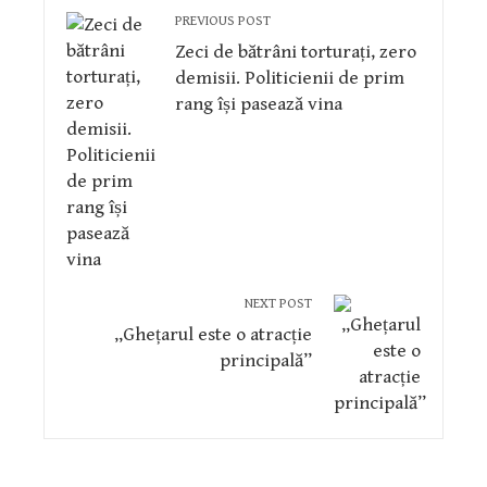
PREVIOUS POST
Zeci de bătrâni torturați, zero
demisii. Politicienii de prim
rang își pasează vina
NEXT POST
„Ghețarul este o atracție
principală”