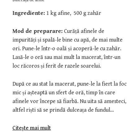
Ingrediente:
1 kg afine, 500 g zahăr
Mod de preparare:
Curăță afinele de
impurități și spală-le bine cu apă, de mai multe
ori. Pune-le într-o oală și acoperă-le cu zahăr.
Lasă-le o oră sau mai mult la macerat, într-un
loc răcoros și ferit de razele soarelui.
După ce au stat la macerat, pune-le la fiert la foc
mic și așteaptă un sfert de oră, timp în care
afinele vor începe să fiarbă. Nu uita să amesteci,
altfel riști să se prindă dulceața de fundul…
Citeşte mai mult