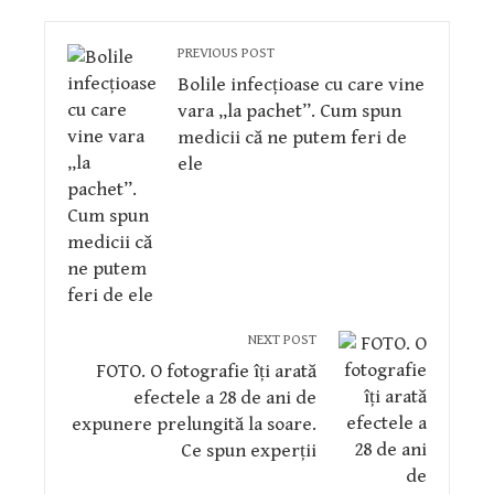
PREVIOUS POST
Bolile infecțioase cu care vine
vara „la pachet”. Cum spun
medicii că ne putem feri de
ele
NEXT POST
FOTO. O fotografie îți arată
efectele a 28 de ani de
expunere prelungită la soare.
Ce spun experții