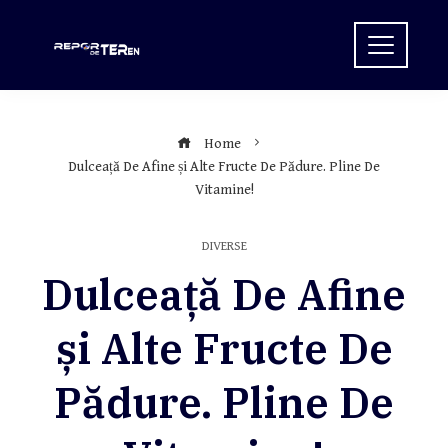
Skip
to
content
Home
Dulceață De Afine și Alte Fructe De Pădure. Pline De
Vitamine!
DIVERSE
Dulceață De Afine
și Alte Fructe De
Pădure. Pline De