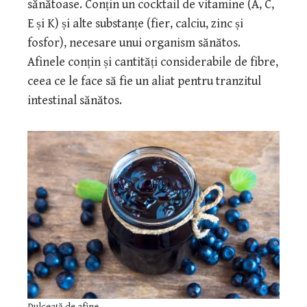
sănătoase. Conțin un cocktail de vitamine (A, C,
E și K) și alte substanțe (fier, calciu, zinc și
fosfor), necesare unui organism sănătos.
Afinele conțin și cantități considerabile de fibre,
ceea ce le face să fie un aliat pentru tranzitul
intestinal sănătos.
Dulceață de afine