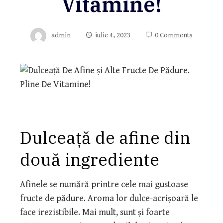
Vitamine!
admin
iulie 4, 2023
0 Comments
Dulceață de afine din
două ingrediente
Afinele se numără printre cele mai gustoase
fructe de pădure. Aroma lor dulce-acrișoară le
face irezistibile. Mai mult, sunt și foarte