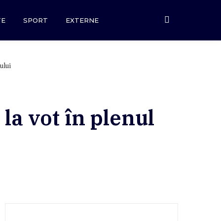
TE
SPORT
EXTERNE
ului
la vot în plenul