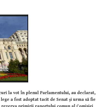
uri la vot în plenul Parlamentului, au declarat,
lege a fost adoptat tacit de Senat și urma să fie
 rezerva primirii raportului comun al Comisiei