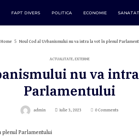
FAPT DIVERS
POLITICA
ECONOMIE
SANATA
Home
Noul Cod al Urbanismului nu va intra la vot în plenul Parlament
ACTUALITATE
,
EXTERNE
anismului nu va intra 
Parlamentului
admin
iulie 3, 2023
0 Comments