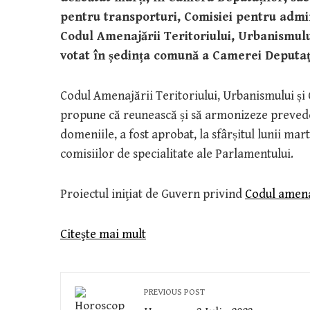
pentru transporturi, Comisiei pentru admini
Codul Amenajării Teritoriului, Urbanismului
votat în ședința comună a Camerei Deputaţil
Codul Amenajării Teritoriului, Urbanismului și 
propune că reunească și să armonizeze prevede
domeniile, a fost aprobat, la sfârșitul lunii mart
comisiilor de specialitate ale Parlamentului.
Proiectul iniţiat de Guvern privind
Codul amenaj
Citeşte mai mult
PREVIOUS POST