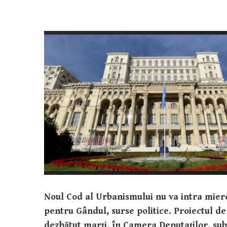
Noul Cod al Urbanismului nu va intra mierc
pentru Gândul, surse politice. Proiectul de 
dezbătut marți, în Camera Deputaților, sub