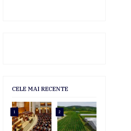
CELE MAI RECENTE
1
2