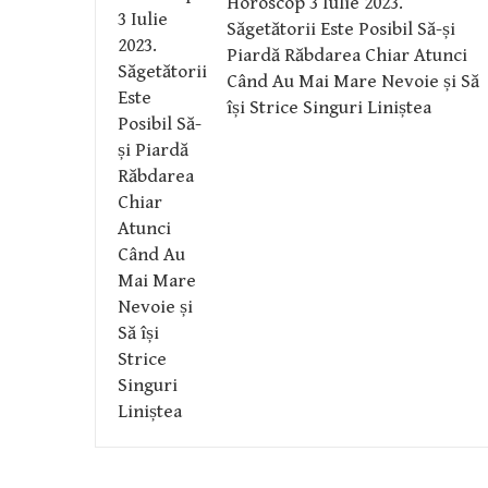
Horoscop 3 Iulie 2023.
Săgetătorii Este Posibil Să-și
Piardă Răbdarea Chiar Atunci
Când Au Mai Mare Nevoie și Să
își Strice Singuri Liniștea