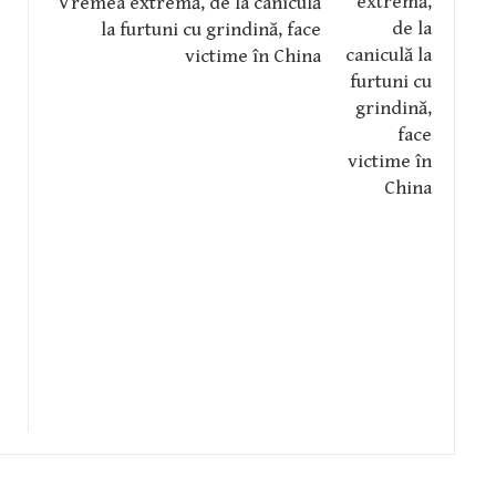
Vremea extremă, de la caniculă
la furtuni cu grindină, face
victime în China