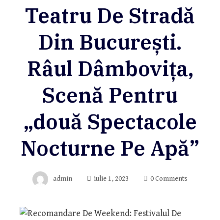
Teatru De Stradă
Din București.
Râul Dâmbovița,
Scenă Pentru
„două Spectacole
Nocturne Pe Apă”
admin
iulie 1, 2023
0 Comments