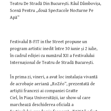
Festivalul B-FIT in the Street propune un
program artistic inedit între 30 iunie și 2 iulie,
în cadrul ediției cu numărul XII a Festivalului
Internațional de Teatru de Stradă București.
În prima zi, vineri, a avut loc instalația vivantă
de acrobaţie aeriană „RoZéo”, prezentată de
artiştii francezi ai companiei Gratte
Ciel, în Piața Universității, iar show-ul care
marchează deschiderea oficială a