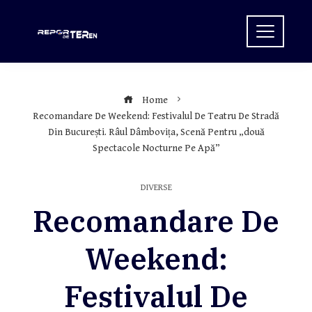
Skip
to
content
Home
Recomandare De Weekend: Festivalul De Teatru De Stradă
Din București. Râul Dâmbovița, Scenă Pentru „două
Spectacole Nocturne Pe Apă”
DIVERSE
Recomandare De
Weekend:
Festivalul De