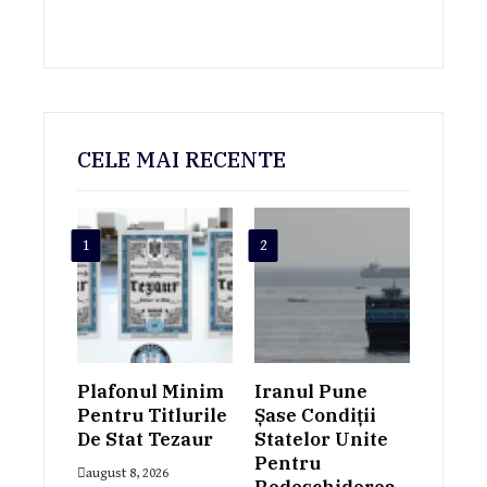
CELE MAI RECENTE
1
2
Plafonul Minim
Iranul Pune
Pentru Titlurile
Șase Condiții
De Stat Tezaur
Statelor Unite
Pentru
august 8, 2026
Redeschiderea