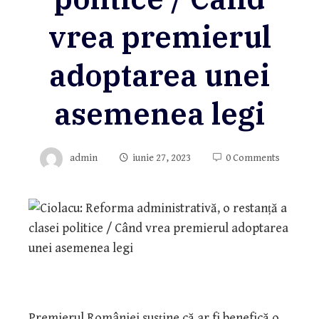
vrea premierul
adoptarea unei
asemenea legi
admin
iunie 27, 2023
0 Comments
Premierul României susține că ar fi benefică o