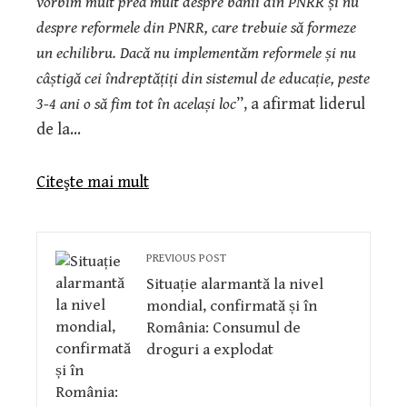
vorbim mult prea mult despre banii din PNRR și nu
despre reformele din PNRR, care trebuie să formeze
un echilibru. Dacă nu implementăm reformele și nu
câștigă cei îndreptățiți din sistemul de educație, peste
3-4 ani o să fim tot în același loc
”, a afirmat liderul
de la…
Citeşte mai mult
PREVIOUS POST
Situație alarmantă la nivel
mondial, confirmată și în
România: Consumul de
droguri a explodat