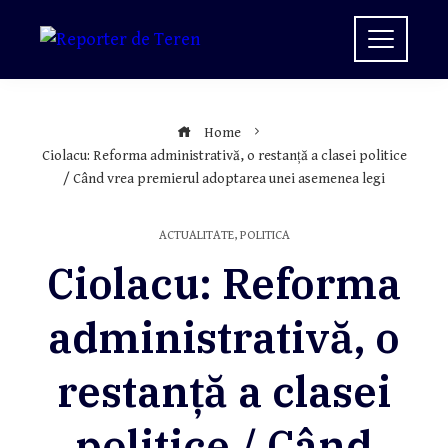
Skip
to
content
Home
Ciolacu: Reforma administrativă, o restanță a clasei politice
/ Când vrea premierul adoptarea unei asemenea legi
ACTUALITATE
,
POLITICA
Ciolacu: Reforma
administrativă, o
restanță a clasei
politice / Când