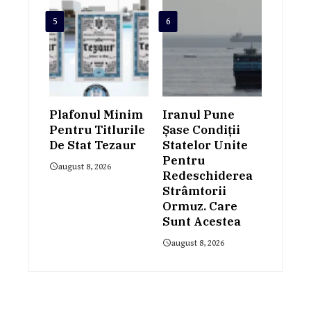
5
6
Plafonul Minim
Iranul Pune
Pentru Titlurile
Șase Condiții
De Stat Tezaur
Statelor Unite
Pentru
august 8, 2026
Redeschiderea
Strâmtorii
Ormuz. Care
Sunt Acestea
august 8, 2026