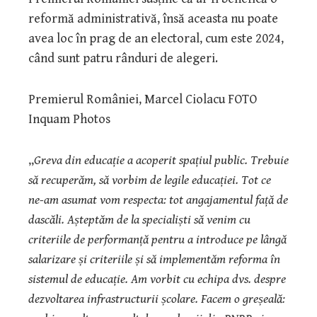
reformă administrativă, însă aceasta nu poate
avea loc în prag de an electoral, cum este 2024,
când sunt patru rânduri de alegeri.
Premierul României, Marcel Ciolacu FOTO
Inquam Photos
„
Greva din educație a acoperit spațiul public. Trebuie
să recuperăm, să vorbim de legile educației. Tot ce
ne-am asumat vom respecta: tot angajamentul față de
dascăli. Așteptăm de la specialiști să venim cu
criteriile de performanță pentru a introduce pe lângă
salarizare și criteriile și să implementăm reforma în
sistemul de educație. Am vorbit cu echipa dvs. despre
dezvoltarea infrastructurii școlare. Facem o greșeală: