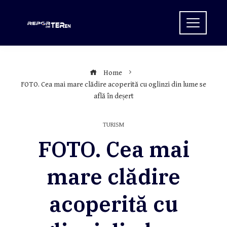
Skip
to
content
Home
FOTO. Cea mai mare clădire acoperită cu oglinzi din lume se
află în deșert
TURISM
FOTO. Cea mai
mare clădire
acoperită cu