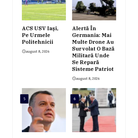
ACS USV Iași,
Alertă În
Pe Urmele
Germania: Mai
Politehnicii
Multe Drone Au
Survolat O Bază
august 8, 2026
Militară Unde
Se Repară
Sisteme Patriot
august 8, 2026
5
6