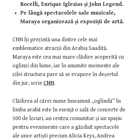
Bocelli, Enrique Iglesias și John Legend.
Pe lângă spectacolele sale muzicale,
Maraya organizează și expoziții de artă.
CNN îți prezintă una dintre cele mai
emblematice atracții din Arabia Saudită.
Maraya este cea mai mare clădire acoperită cu
oglinzi din lume, iar în anumite momente ale
zilei structura pare să se evapore în deșertul
din jur, scrie
CNN
.
Clădirea al cărei nume înseamnă „oglindă” în
limba arabă este în esență o sală de concerte de
500 de locuri, un centru comunitar și un spațiu
pentru evenimente care a găzduit spectacole
ale unor artiști precum Alicia Keys, Andrea