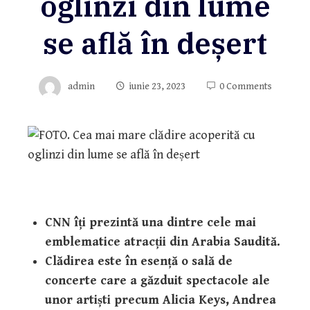
oglinzi din lume
se află în deșert
admin
iunie 23, 2023
0 Comments
CNN îți prezintă una dintre cele mai
emblematice atracții din Arabia Saudită.
Clădirea este în esență o sală de
concerte care a găzduit spectacole ale
unor artiști precum Alicia Keys, Andrea