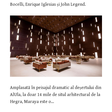
Bocelli, Enrique Iglesias și John Legend.
Amplasată în peisajul dramatic al deșertului din
AlUla, la doar 14 mile de situl arhitectural de la
Hegra, Maraya este o…