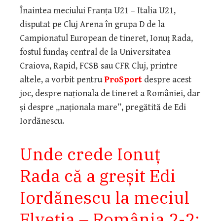
Înaintea meciului Franța U21 – Italia U21,
disputat pe Cluj Arena în grupa D de la
Campionatul European de tineret, Ionuț Rada,
fostul fundaș central de la Universitatea
Craiova, Rapid, FCSB sau CFR Cluj, printre
altele, a vorbit pentru
ProSport
despre acest
joc, despre naționala de tineret a României, dar
și despre „naționala mare”, pregătită de Edi
Iordănescu.
Unde crede Ionuț
Rada că a greșit Edi
Iordănescu la meciul
Elveția – România 2-2: