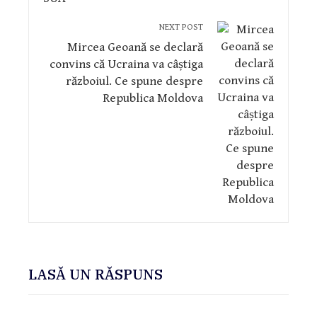
NEXT POST
Mircea Geoană se declară
convins că Ucraina va câștiga
războiul. Ce spune despre
Republica Moldova
LASĂ UN RĂSPUNS