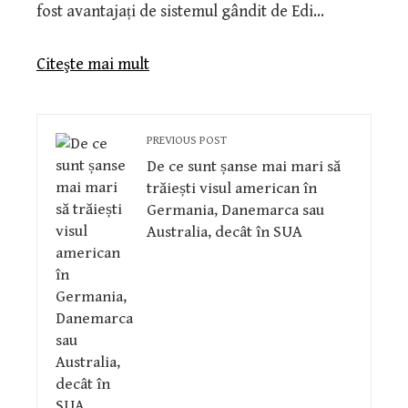
fost avantajați de sistemul gândit de Edi…
Citeşte mai mult
PREVIOUS POST
De ce sunt șanse mai mari să
trăiești visul american în
Germania, Danemarca sau
Australia, decât în SUA