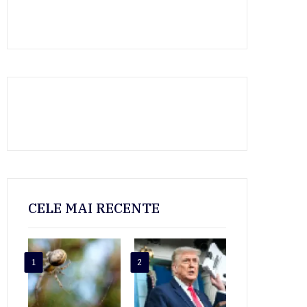
CELE MAI RECENTE
1
2