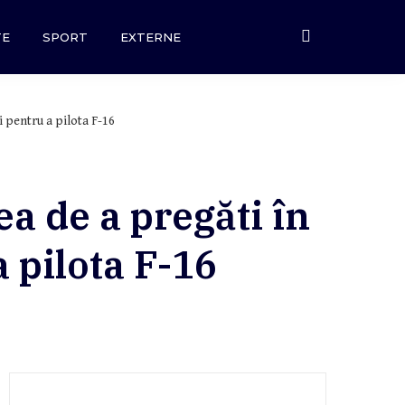
TE
SPORT
EXTERNE
 pentru a pilota F-16
a de a pregăti în
 pilota F-16