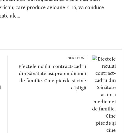
erican, care produce avioane F-16, va conduce
mate ale…
NEXT POST
Efectele noului contract-cadru
din Sănătate asupra medicinei
de familie. Cine pierde și cine
l
câștigă