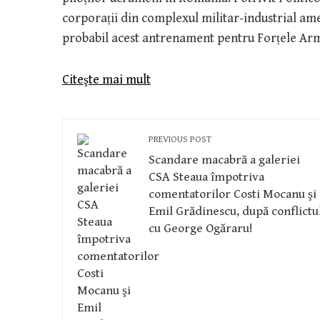
corporații din complexul militar-industrial am
probabil acest antrenament pentru Forțele Ar
Citeşte mai mult
PREVIOUS POST
Scandare macabră a galeriei
CSA Steaua împotriva
comentatorilor Costi Mocanu şi
Emil Grădinescu, după conflictu
cu George Ogăraru!