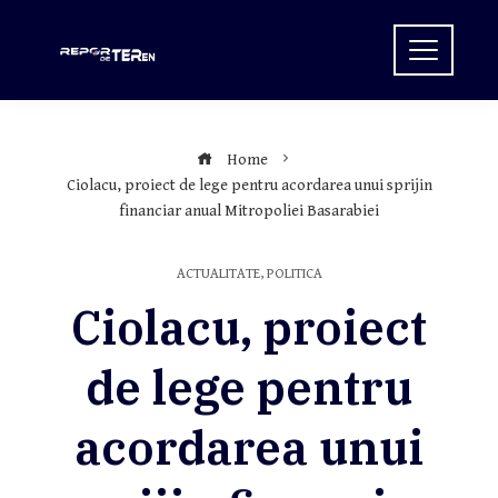
Skip
to
content
Home
Ciolacu, proiect de lege pentru acordarea unui sprijin
financiar anual Mitropoliei Basarabiei
ACTUALITATE
,
POLITICA
Ciolacu, proiect
de lege pentru
acordarea unui