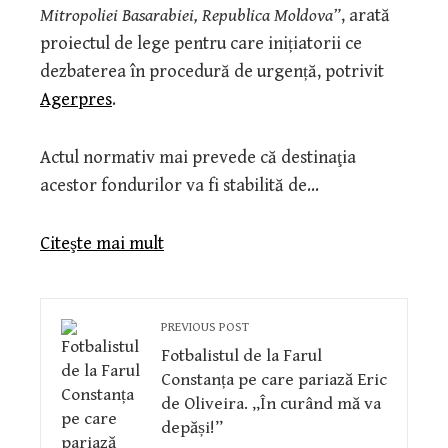
Mitropoliei Basarabiei, Republica Moldova”
, arată
proiectul de lege pentru care inițiatorii ce
dezbaterea în procedură de urgență, potrivit
Agerpres
.
Actul normativ mai prevede că destinaţia
acestor fondurilor va fi stabilită de…
Citeşte mai mult
PREVIOUS POST
Fotbalistul de la Farul
Constanța pe care pariază Eric
de Oliveira. „În curând mă va
depăși!”