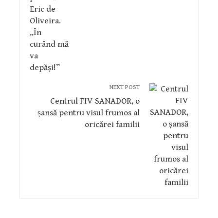
NEXT POST
Centrul FIV SANADOR, o
șansă pentru visul frumos al
oricărei familii