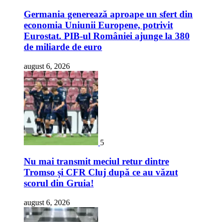
Germania generează aproape un sfert din
economia Uniunii Europene, potrivit
Eurostat. PIB-ul României ajunge la 380
de miliarde de euro
august 6, 2026
5
Nu mai transmit meciul retur dintre
Tromso și CFR Cluj după ce au văzut
scorul din Gruia!
august 6, 2026