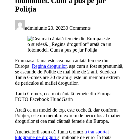
fotomodel. Cum a pus pe jar
Poliția
admin
iunie 20, 2023
0 Comments
Frumoasa Tania este cea mai căutată femeie din
Europa.
Regina drogurilor
, așa cum a fost supranumită,
se ascunde de Poliție de mai bine de 2 ani. Suedeza
Tania Gomez are 30 de ani și este un membru extrem
de periculos al mafiei drogurilor.
Tania Gomez, cea mai căutată femeie din Europa
FOTO Facebook HundGarin
Arată ca un model de top, este cochetă, dar conform
Poliției, este un membru extrem de periculos al mafiei
drogurilor și cea mai căutată femeie din Europa.
Anchetatorii spun că Tania Gomez
a transportat
kilograme de droguri
și milioane de euro în toată