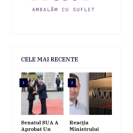
CELE MAI RECENTE
1
2
Senatul SUA A
Reacția
Aprobat Un
Ministrului