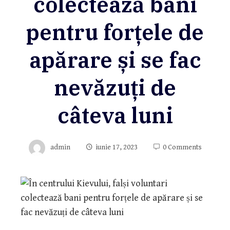
colectează bani
pentru forțele de
apărare și se fac
nevăzuți de
câteva luni
admin
iunie 17, 2023
0 Comments