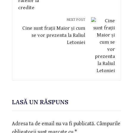
NEXT POST
Cine sunt frații Maior și cum
se vor prezenta la Raliul
Letoniei
LASĂ UN RĂSPUNS
Adresa ta de email nu va fi publicată.
Câmpurile
obligatorii sunt marcate cu
*