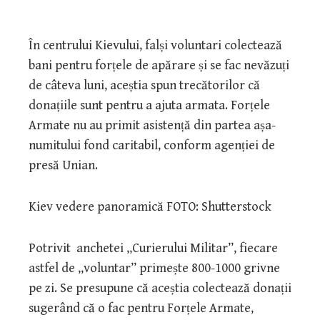
În centrului Kievului, falși voluntari colectează
bani pentru forțele de apărare și se fac nevăzuți
de câteva luni, aceștia spun trecătorilor că
donațiile sunt pentru a ajuta armata. Forțele
Armate nu au primit asistență din partea așa-
numitului fond caritabil, conform agenției de
presă Unian.
Kiev vedere panoramică FOTO: Shutterstock
Potrivit anchetei „Curierului Militar”, fiecare
astfel de „voluntar” primește 800-1000 grivne
pe zi. Se presupune că aceștia colectează donații
sugerând că o fac pentru Forțele Armate,