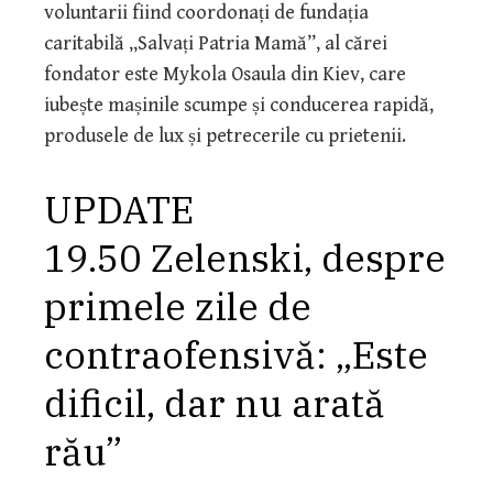
voluntarii fiind coordonați de fundația
caritabilă „Salvați Patria Mamă”, al cărei
fondator este Mykola Osaula din Kiev, care
iubește mașinile scumpe și conducerea rapidă,
produsele de lux și petrecerile cu prietenii.
UPDATE
19.50 Zelenski, despre
primele zile de
contraofensivă: „Este
dificil, dar nu arată
rău”