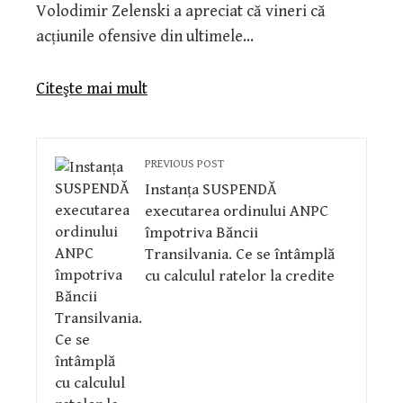
Volodimir Zelenski a apreciat că vineri că
acțiunile ofensive din ultimele…
Citeşte mai mult
PREVIOUS POST
Instanța SUSPENDĂ
executarea ordinului ANPC
împotriva Băncii
Transilvania. Ce se întâmplă
cu calculul ratelor la credite