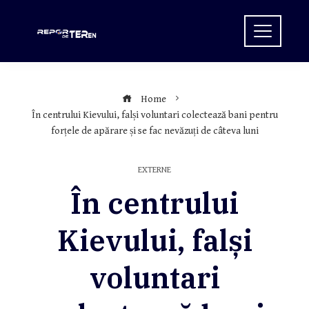
Skip
to
content
Home
În centrului Kievului, falși voluntari colectează bani pentru
forțele de apărare și se fac nevăzuți de câteva luni
EXTERNE
În centrului
Kievului, falși
voluntari