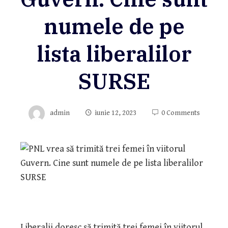
numele de pe
lista liberalilor
SURSE
admin
iunie 12, 2023
0 Comments
Liberalii doresc să trimită trei femei în viitorul