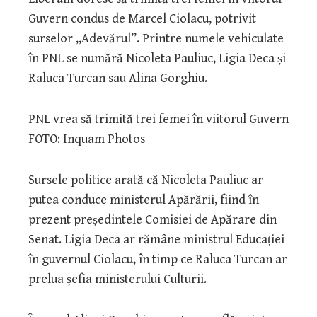
Guvern condus de Marcel Ciolacu, potrivit
surselor „Adevărul”. Printre numele vehiculate
în PNL se numără Nicoleta Pauliuc, Ligia Deca și
Raluca Turcan sau Alina Gorghiu.
PNL vrea să trimită trei femei în viitorul Guvern
FOTO: Inquam Photos
Sursele politice arată că Nicoleta Pauliuc ar
putea conduce ministerul Apărării, fiind în
prezent președintele Comisiei de Apărare din
Senat. Ligia Deca ar rămâne ministrul Educației
în guvernul Ciolacu, în timp ce Raluca Turcan ar
prelua șefia ministerului Culturii.