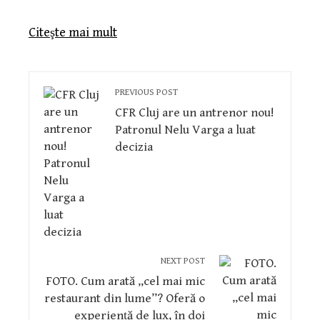
Citeşte mai mult
PREVIOUS POST
CFR Cluj are un antrenor nou!
Patronul Nelu Varga a luat
decizia
NEXT POST
FOTO. Cum arată „cel mai mic
restaurant din lume”? Oferă o
experiență de lux, în doi