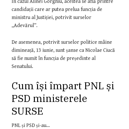
În cazul Alinei Gorghiu, acestea se află printre
candidații care ar putea prelua funcția de
ministru al Justiției, potrivit surselor
„Adevărul”.
De asemenea, potrivit surselor politice mâine
dimineață, 13 iunie, sunt șanse ca Nicolae Ciucă
să fie numit în funcția de președinte al
Senatului.
Cum își împart PNL și
PSD ministerele
SURSE
PNL și PSD și-au…