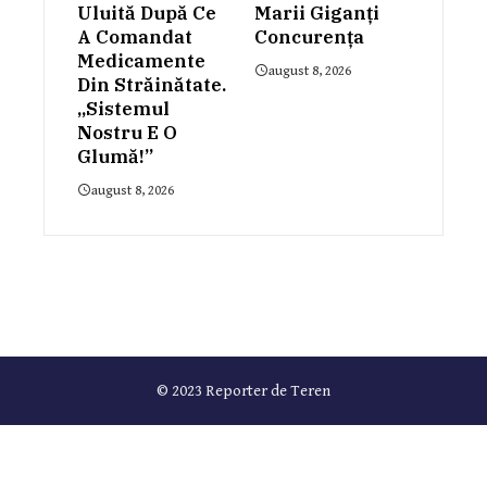
Uluită După Ce
Marii Giganți
A Comandat
Concurența
Medicamente
august 8, 2026
Din Străinătate.
„Sistemul
Nostru E O
Glumă!”
august 8, 2026
© 2023 Reporter de Teren