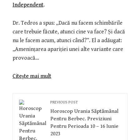
Independent
.
Dr. Tedros a spus: „Dacă nu facem schimbările
care trebuie făcute, atunci cine va face? Și dacă
nu le facem acum, atunci când?”. El a adăugat:
„Amenințarea apariției unei alte variante care
provoacă…
Citeşte mai mult
PREVIOUS POST
Horoscop Urania Săptămânal
Pentru Berbec. Previziuni
Pentru Perioada 10 – 16 Iunie
2023