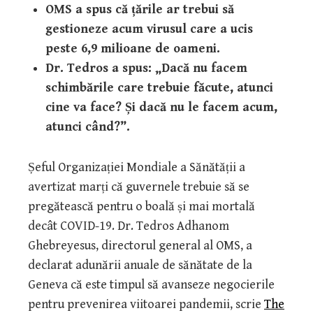
OMS a spus că țările ar trebui să
gestioneze acum virusul care a ucis
peste 6,9 milioane de oameni.
Dr. Tedros a spus: „Dacă nu facem
schimbările care trebuie făcute, atunci
cine va face? Și dacă nu le facem acum,
atunci când?”.
Șeful Organizației Mondiale a Sănătății a
avertizat marți că guvernele trebuie să se
pregătească pentru o boală și mai mortală
decât COVID-19. Dr. Tedros Adhanom
Ghebreyesus, directorul general al OMS, a
declarat adunării anuale de sănătate de la
Geneva că este timpul să avanseze negocierile
pentru prevenirea viitoarei pandemii, scrie
The