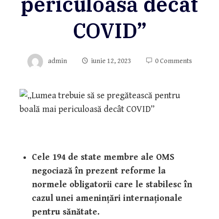
periculoasă decât
COVID”
admin
iunie 12, 2023
0 Comments
Cele 194 de state membre ale OMS
negociază în prezent reforme la
normele obligatorii care le stabilesc în
cazul unei amenințări internaționale
pentru sănătate.