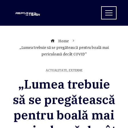
Skip
to
content
Home
„Lumea trebuie să se pregătească pentru boală mai
periculoasă decât COVID”
ACTUALITATE
,
EXTERNE
„Lumea trebuie
să se pregătească
pentru boală mai