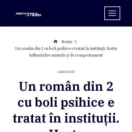
Skip
to
content
Home
Un român din 2 cu boli psihice e tratat în instituții. Harta
tulburărilor mintale și de comportament
SANATATE
Un român din 2
cu boli psihice e
tratat în instituții.