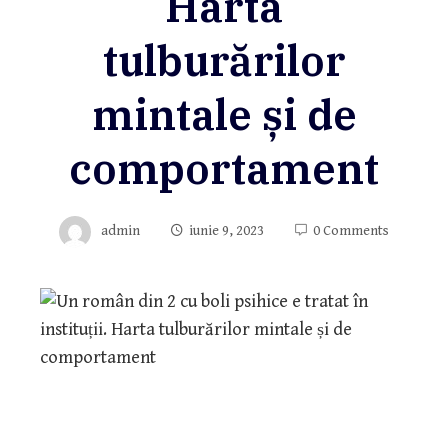
Harta
tulburărilor
mintale și de
comportament
admin
iunie 9, 2023
0 Comments