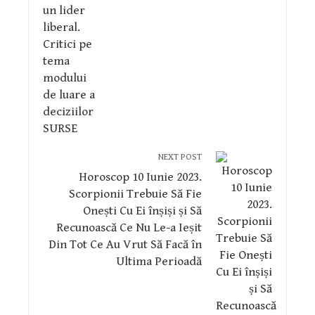
NEXT POST
Horoscop 10 Iunie 2023.
Scorpionii Trebuie Să Fie
Onești Cu Ei înșiși și Să
Recunoască Ce Nu Le-a Ieșit
Din Tot Ce Au Vrut Să Facă în
Ultima Perioadă