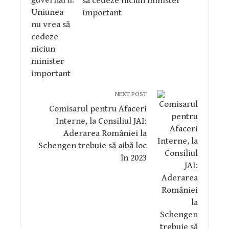
să cedeze niciun minister
important
NEXT POST
Comisarul pentru Afaceri
Interne, la Consiliul JAI:
Aderarea României la
Schengen trebuie să aibă loc
în 2023