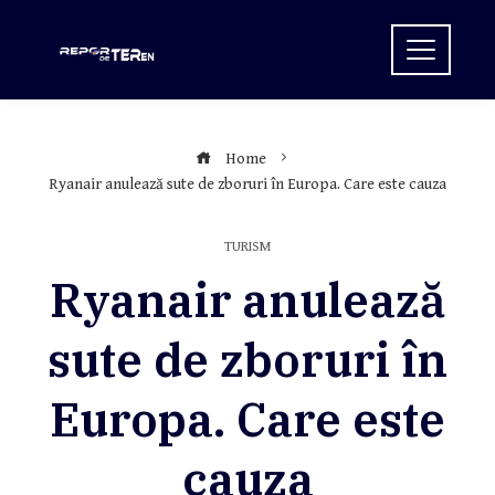
Skip
to
content
Home
Ryanair anulează sute de zboruri în Europa. Care este cauza
TURISM
Ryanair anulează
sute de zboruri în
Europa. Care este
cauza