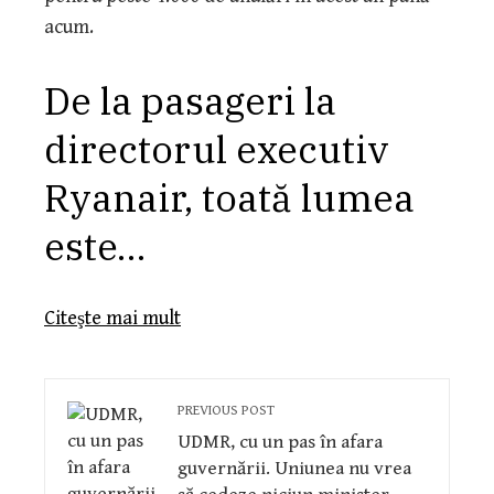
acum.
De la pasageri la
directorul executiv
Ryanair, toată lumea
este…
Citeşte mai mult
PREVIOUS POST
UDMR, cu un pas în afara
guvernării. Uniunea nu vrea