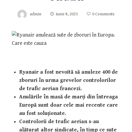
admin
iunie 8, 2023
0 Comments
Ryanair a fost nevoită să anuleze 400 de
zboruri în urma grevelor controlorilor
de trafic aerian francezi.
Anulările în masă de marți din întreaga
Europă sunt doar cele mai recente care
au fost soluționate.
Controlorii de trafic aerian s-au
alăturat altor sindicate, în timp ce sute