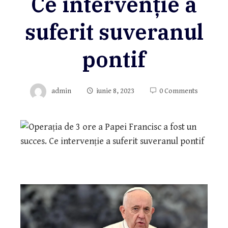
Ce intervenție a
suferit suveranul
pontif
admin
iunie 8, 2023
0 Comments