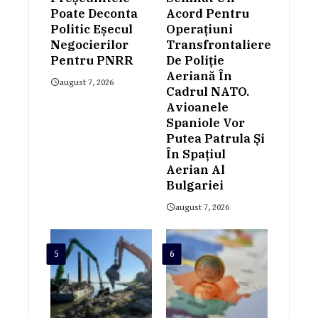
Poate Deconta
Acord Pentru
Politic Eșecul
Operațiuni
Negocierilor
Transfrontaliere
Pentru PNRR
De Poliție
Aeriană În
august 7, 2026
Cadrul NATO.
Avioanele
Spaniole Vor
Putea Patrula Și
În Spațiul
Aerian Al
Bulgariei
august 7, 2026
5
6