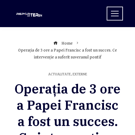
Skip
to
content
Home
Operația de 3 ore a Papei Francisc a fost un succes. Ce
intervenție a suferit suveranul pontif
ACTUALITATE
,
EXTERNE
Operația de 3 ore
a Papei Francisc
a fost un succes.