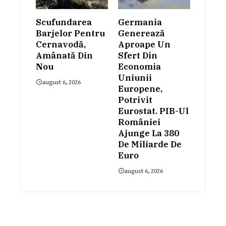
Scufundarea
Germania
Barjelor Pentru
Generează
Cernavodă,
Aproape Un
Amânată Din
Sfert Din
Nou
Economia
Uniunii
august 6, 2026
Europene,
Potrivit
Eurostat. PIB-Ul
României
Ajunge La 380
De Miliarde De
Euro
august 6, 2026