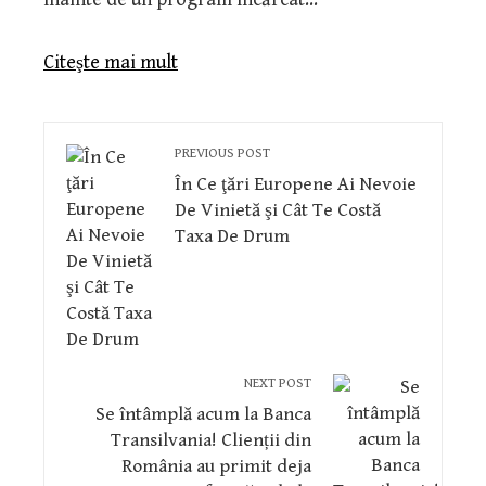
Citeşte mai mult
PREVIOUS POST
În Ce ţări Europene Ai Nevoie
De Vinietă şi Cât Te Costă
Taxa De Drum
NEXT POST
Se întâmplă acum la Banca
Transilvania! Clienții din
România au primit deja