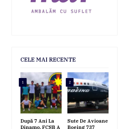
CELE MAI RECENTE
1
2
După 7 Ani La
Sute De Avioane
Dinamo, FCSB A
Boeing 737