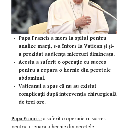
Papa
Francis a mers la spital pentru
analize marți, s-a întors la Vatican și și-
a prezidat audiența miercuri dimineața.
Acesta a suferit o operație cu succes
pentru a repara o hernie din peretele
abdominal.
Vaticanul a spus că nu au existat
complicații după intervenția chirurgicală
de trei ore
.
Papa Francisc
a suferit o operație cu succes
pentru a repara o hernie din peretele