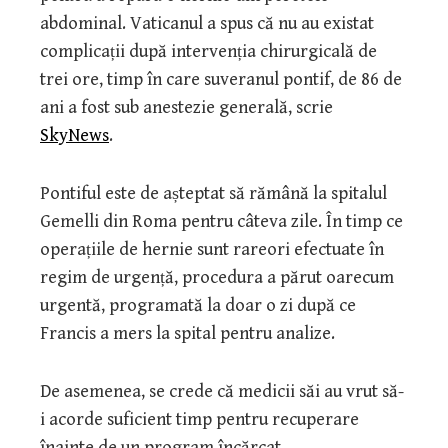
abdominal. Vaticanul a spus că nu au existat
complicații după intervenția chirurgicală de
trei ore, timp în care suveranul pontif, de 86 de
ani a fost sub anestezie generală, scrie
SkyNews
.
Pontiful este de așteptat să rămână la spitalul
Gemelli din Roma pentru câteva zile. În timp ce
operațiile de hernie sunt rareori efectuate în
regim de urgență, procedura a părut oarecum
urgentă, programată la doar o zi după ce
Francis a mers la spital pentru analize.
De asemenea, se crede că medicii săi au vrut să-
i acorde suficient timp pentru recuperare
înainte de un program încărcat…