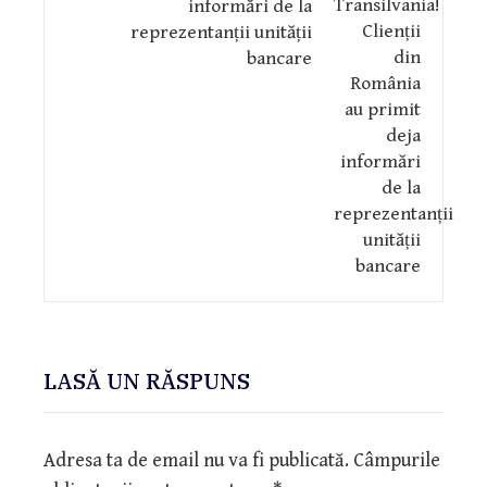
informări de la
reprezentanții unității
bancare
LASĂ UN RĂSPUNS
Adresa ta de email nu va fi publicată.
Câmpurile