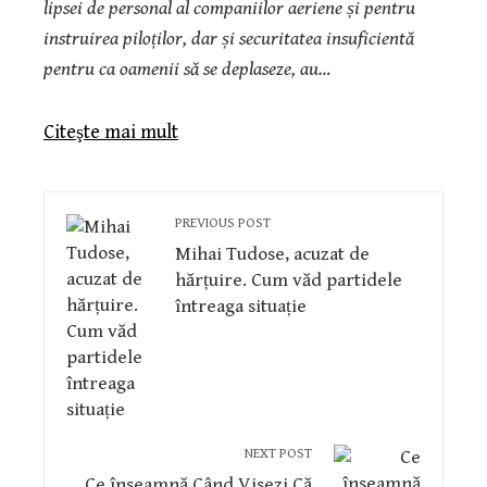
lipsei de personal al companiilor aeriene și pentru
instruirea piloților, dar și securitatea insuficientă
pentru ca oamenii să se deplaseze, au…
Citeşte mai mult
PREVIOUS POST
Mihai Tudose, acuzat de
hărțuire. Cum văd partidele
întreaga situație
NEXT POST
Ce înseamnă Când Visezi Că