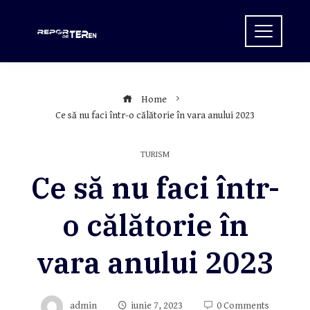
Skip
to
content
Home
Ce să nu faci într-o călătorie în vara anului 2023
TURISM
Ce să nu faci într-
o călătorie în
vara anului 2023
admin
iunie 7, 2023
0 Comments