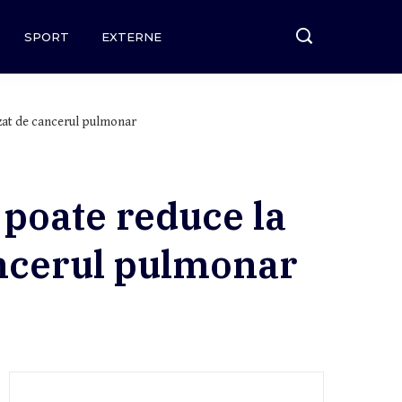
SPORT
EXTERNE
uzat de cancerul pulmonar
 poate reduce la
ancerul pulmonar