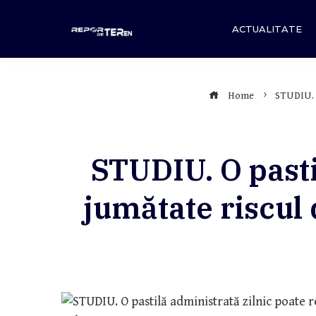
Skip
to
ACTUALITATE
content
Home
STUDIU. O
STUDIU. O pasti
jumătate riscul