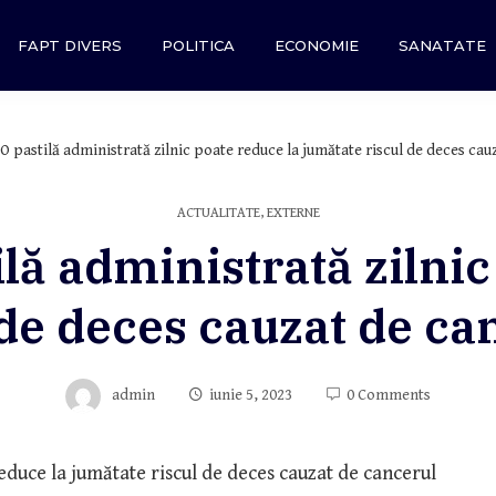
FAPT DIVERS
POLITICA
ECONOMIE
SANATATE
 pastilă administrată zilnic poate reduce la jumătate riscul de deces ca
ACTUALITATE
,
EXTERNE
lă administrată zilnic
 de deces cauzat de c
admin
iunie 5, 2023
0 Comments