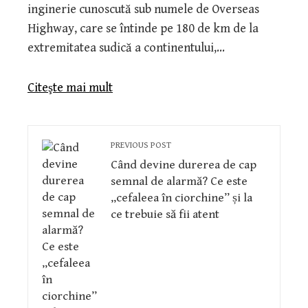
inginerie cunoscută sub numele de Overseas
Highway, care se întinde pe 180 de km de la
extremitatea sudică a continentului,…
Citeşte mai mult
PREVIOUS POST
Când devine durerea de cap
semnal de alarmă? Ce este
„cefaleea în ciorchine” și la
ce trebuie să fii atent