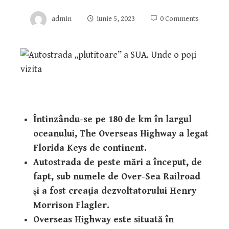
admin
iunie 5, 2023
0 Comments
Întinzându-se pe 180 de km în largul
oceanului, The Overseas Highway a legat
Florida Keys de continent.
Autostrada de peste mări a început, de
fapt, sub numele de Over-Sea Railroad
și a fost creația dezvoltatorului Henry
Morrison Flagler.
Overseas Highway este situată în