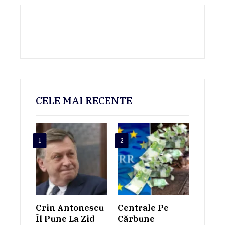
CELE MAI RECENTE
1
2
Crin Antonescu
Centrale Pe
Îl Pune La Zid
Cărbune