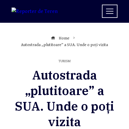
Skip
to
content
Home
Autostrada „plutitoare” a SUA. Unde o poți vizita
TURISM
Autostrada
„plutitoare” a
SUA. Unde o poți
vizita