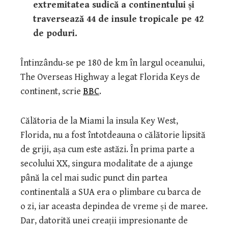
extremitatea sudică a continentului și
traversează 44 de insule tropicale pe 42
de poduri.
Întinzându-se pe 180 de km în largul oceanului,
The Overseas Highway a legat Florida Keys de
continent, scrie
BBC
.
Călătoria de la Miami la insula Key West,
Florida, nu a fost întotdeauna o călătorie lipsită
de griji, așa cum este astăzi. În prima parte a
secolului XX, singura modalitate de a ajunge
până la cel mai sudic punct din partea
continentală a SUA era o plimbare cu barca de
o zi, iar aceasta depindea de vreme și de maree.
Dar, datorită unei creații impresionante de