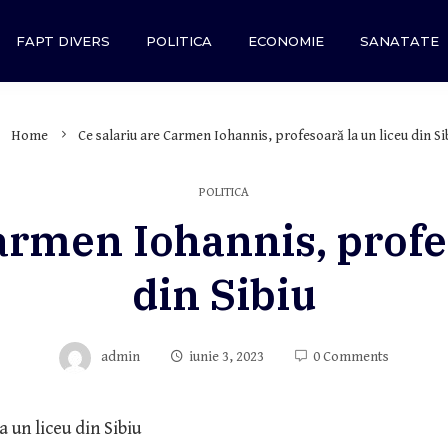
FAPT DIVERS
POLITICA
ECONOMIE
SANATATE
Home
Ce salariu are Carmen Iohannis, profesoară la un liceu din Si
POLITICA
armen Iohannis, profe
din Sibiu
admin
iunie 3, 2023
0 Comments