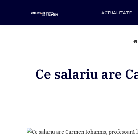
Skip
to
ACTUALITATE
content
Ce salariu are C