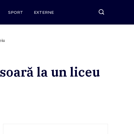
SPORT
EXTERNE
biu
soară la un liceu