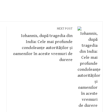
NEXT POST
Iohannis, după tragedia din
India: Cele mai profunde
condoleanțe autorităților și
oamenilor în aceste vremuri de
durere