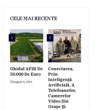
CELE MAI RECENTE
1
2
Ghidul AFIR De
Conectarea,
50.000 De Euro
Prin
Inteligență
august 6, 2026
Artificială, A
Telefoanelor,
Camerelor
Video Din
Orașe Și