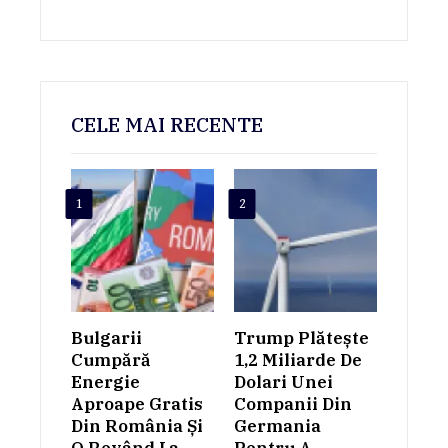
CELE MAI RECENTE
1
2
Bulgarii
Trump Plătește
Cumpără
1,2 Miliarde De
Energie
Dolari Unei
Aproape Gratis
Companii Din
Din România Și
Germania