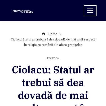
Skip
to
content
Home
Ciolacu: Statul ar trebui să dea dovadă de mai mult respect
în relaţia cu românii din afara graniţelor
POLITICA
Ciolacu: Statul ar
trebui să dea
dovadă de mai