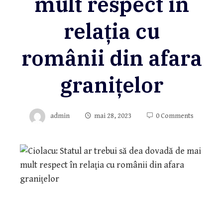
mult respect în
relaţia cu
românii din afara
graniţelor
admin
mai 28, 2023
0 Comments