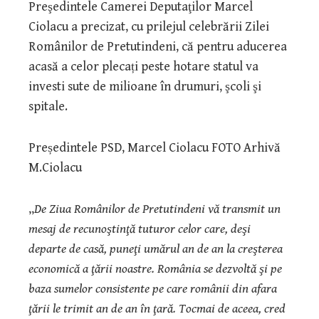
Preşedintele Camerei Deputaţilor Marcel
Ciolacu a precizat, cu prilejul celebrării Zilei
Românilor de Pretutindeni, că pentru aducerea
acasă a celor plecați peste hotare statul va
investi sute de milioane în drumuri, şcoli şi
spitale.
Președintele PSD, Marcel Ciolacu FOTO Arhivă
M.Ciolacu
„
De Ziua Românilor de Pretutindeni vă transmit un
mesaj de recunoştinţă tuturor celor care, deşi
departe de casă, puneţi umărul an de an la creşterea
economică a ţării noastre. România se dezvoltă şi pe
baza sumelor consistente pe care românii din afara
ţării le trimit an de an în ţară. Tocmai de aceea, cred