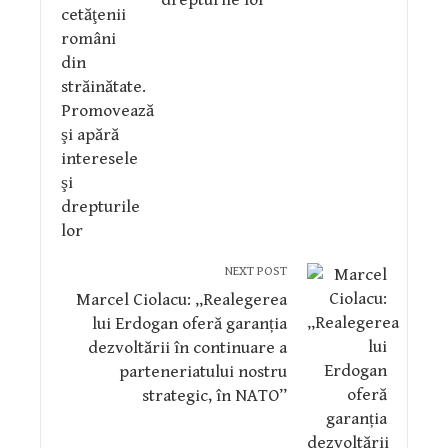
drepturile lor
NEXT POST
Marcel Ciolacu: „Realegerea
lui Erdogan oferă garanția
dezvoltării în continuare a
parteneriatului nostru
strategic, în NATO”