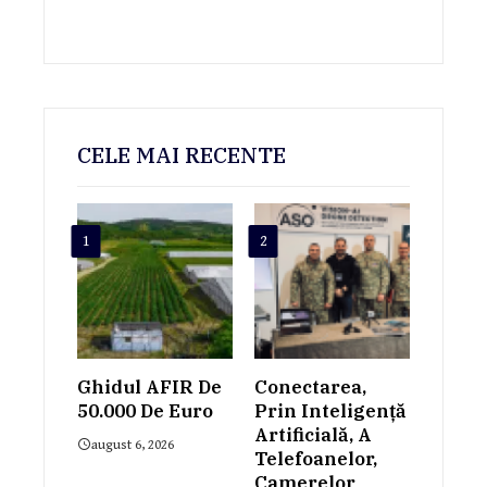
CELE MAI RECENTE
1
2
Ghidul AFIR De
Conectarea,
50.000 De Euro
Prin Inteligență
Artificială, A
august 6, 2026
Telefoanelor,
Camerelor