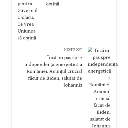
obțină
NEXT POST
Încă un pas spre
independența energetică a
României. Anunțul crucial
făcut de Biden, salutat de
Iohannis