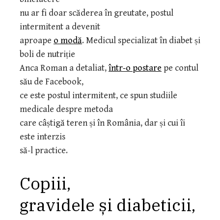
nu ar fi doar scăderea în greutate, postul
intermitent a devenit
aproape
o modă
. Medicul specializat în diabet și
boli de nutriție
Anca Roman a detaliat,
într-o postare
pe contul
său de Facebook,
ce este postul intermitent, ce spun studiile
medicale despre metoda
care câștigă teren și în România, dar și cui îi
este interzis
să-l practice.
Copiii,
gravidele și diabeticii,