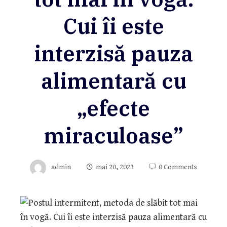
Cui îi este
interzisă pauza
alimentară cu
„efecte
miraculoase”
admin
mai 20, 2023
0 Comments