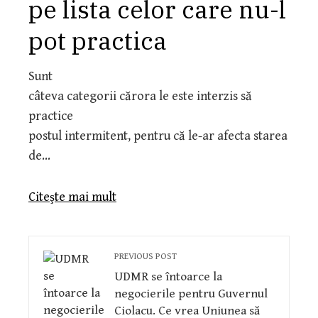
pe lista celor care nu-l
pot practica
Sunt
câteva categorii cărora le este interzis să
practice
postul intermitent, pentru că le-ar afecta starea
de…
Citeşte mai mult
PREVIOUS POST
UDMR se întoarce la
negocierile pentru Guvernul
Ciolacu. Ce vrea Uniunea să