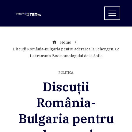
Skip
to
content
Home
Discuții România-Bulgaria pentru aderarea la Schengen. Ce
i-a transmis Bode omologului de la Sofia
POLITICA
Discuții
România-
Bulgaria pentru