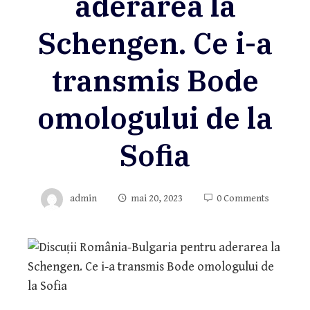
aderarea la
Schengen. Ce i-a
transmis Bode
omologului de la
Sofia
admin
mai 20, 2023
0 Comments