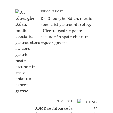
PREVIOUS POST
Dr. Gheorghe Bălan, medic
specialist gastroenterolog:
„Ulcerul gastric poate
ascunde în spate chiar un
cancer gastric“
NEXT POST
UDMR se întoarce la