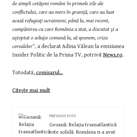
de simpli cetăţeni români în primele zile ale
conflictului, care au mers în graniţă, care au luat
acasă refugiaţi ucrainieni, până la, mai recent,
cumpănirea cu care România a stat, a discutat şi a
aşteptat o soluţie comună la, să spunem, criza
cerealelor”,
a declarat Adina Vălean la emisiunea
Insider Politic de la Prima TV, potrivit
News.ro
.
Totodată,
comisarul…
Citeşte mai mult
PREVIOUS POST
Geoană: Relația transatlantică
este solidă. România n-a avut