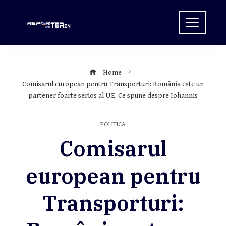
Skip
to
content
Home
Comisarul european pentru Transporturi: România este un
partener foarte serios al UE. Ce spune despre Iohannis
POLITICA
Comisarul
european pentru
Transporturi: