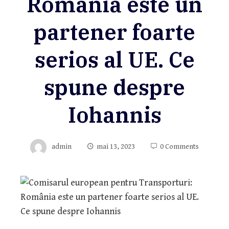
România este un
partener foarte
serios al UE. Ce
spune despre
Iohannis
admin
mai 13, 2023
0 Comments